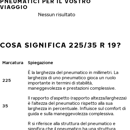
PNEUMATICI PER IL VOSTRO
VIAGGIO
Nessun risultato
COSA SIGNIFICA 225/35 R 19?
Marcatura
Spiegazione
È la larghezza del pneumatico in millimetri. La
larghezza di uno pneumatico gioca un ruolo
225
importante in termini di stabilità,
maneggevolezza e prestazioni complessive.
Il rapporto d'aspetto (rapporto altezza/larghezza)
è l'altezza del pneumatico rispetto alla sua
35
larghezza in percentuale. Influisce sul comfort di
guida e sulla maneggevolezza complessiva.
R si riferisce alla struttura del pneumatico e
significa che il pneumatico ha una struttura