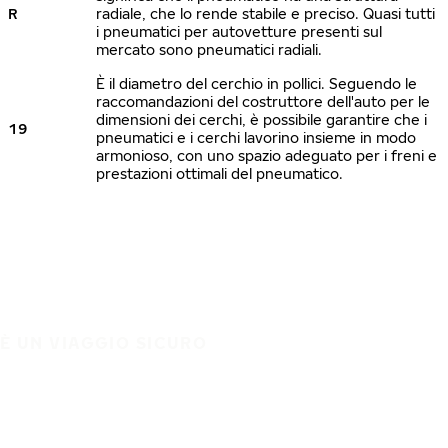
R
radiale, che lo rende stabile e preciso. Quasi tutti
i pneumatici per autovetture presenti sul
mercato sono pneumatici radiali.
È il diametro del cerchio in pollici. Seguendo le
raccomandazioni del costruttore dell'auto per le
dimensioni dei cerchi, è possibile garantire che i
19
pneumatici e i cerchi lavorino insieme in modo
armonioso, con uno spazio adeguato per i freni e
prestazioni ottimali del pneumatico.
È UN VIAGGIO SICURO