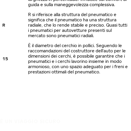
guida e sulla maneggevolezza complessiva.
R si riferisce alla struttura del pneumatico e
significa che il pneumatico ha una struttura
R
radiale, che lo rende stabile e preciso. Quasi tutti
i pneumatici per autovetture presenti sul
mercato sono pneumatici radiali.
È il diametro del cerchio in pollici. Seguendo le
raccomandazioni del costruttore dell'auto per le
dimensioni dei cerchi, è possibile garantire che i
15
pneumatici e i cerchi lavorino insieme in modo
armonioso, con uno spazio adeguato per i freni e
prestazioni ottimali del pneumatico.
È UN VIAGGIO SICURO