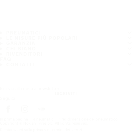
PNEUMATICI
LE MISURE PIÙ POPOLARI
GARANZIA
CHI SIAMO
RIVENDITORI
FAQ
CONTATTI
Iscriviti alla nostra newsletter
ISCRIVITI
Seguici
In prima pagina
Pneumatici
Per dimensione del pneumatico
Copyright © Nokian Tyres plc. All rights reserved.
Dichiarazioni sulla privacy e termini dei servizi