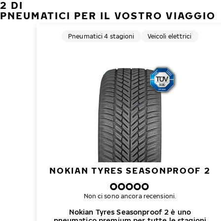
2 DI
PNEUMATICI PER IL VOSTRO VIAGGIO
Pneumatici 4 stagioni
Veicoli elettrici
NOKIAN TYRES SEASONPROOF 2
Non ci sono ancora recensioni.
Nokian Tyres Seasonproof 2 è uno
pneumatico premium per tutte le stagioni