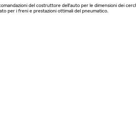
ccomandazioni del costruttore dell'auto per le dimensioni dei cerch
 per i freni e prestazioni ottimali del pneumatico.