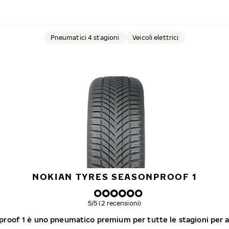
Pneumatici 4 stagioni
Veicoli elettrici
NOKIAN TYRES SEASONPROOF 1
Valutazione complessiva
5/5 (2 recensioni)
proof 1 è uno pneumatico premium per tutte le stagioni per a