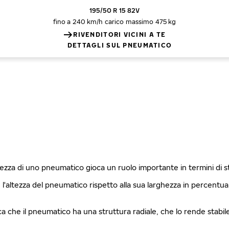
195/50 R 15 82V
fino a 240 km/h
carico massimo 475 kg
RIVENDITORI VICINI A TE
DETTAGLI SUL PNEUMATICO
ghezza di uno pneumatico gioca un ruolo importante in termini di 
è l'altezza del pneumatico rispetto alla sua larghezza in percentu
fica che il pneumatico ha una struttura radiale, che lo rende stabi