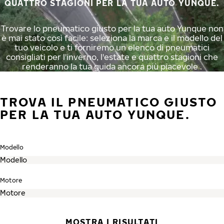
QUATTRO STAGIONI PER LA TUA AUTO YUNQUE.
Trovare lo pneumatico giusto per la tua auto Yunque non
è mai stato così facile: seleziona la marca e il modello del
tuo veicolo e ti forniremo un elenco di pneumatici
consigliati per l'inverno, l'estate e quattro stagioni che
renderanno la tua guida ancora più piacevole .
TROVA IL PNEUMATICO GIUSTO
PER LA TUA AUTO YUNQUE.
Modello
Motore
MOSTRA I RISULTATI