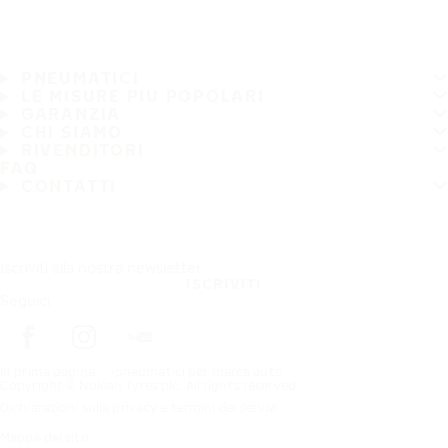
PNEUMATICI
LE MISURE PIÙ POPOLARI
GARANZIA
CHI SIAMO
RIVENDITORI
FAQ
CONTATTI
Iscriviti alla nostra newsletter
ISCRIVITI
Seguici
In prima pagina
pneumatici per marca auto
Copyright © Nokian Tyres plc. All rights reserved.
Dichiarazioni sulla privacy e termini dei servizi
Mappa del sito