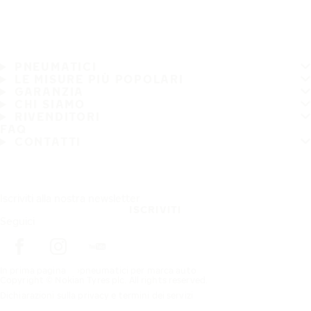
PNEUMATICI
LE MISURE PIÙ POPOLARI
GARANZIA
CHI SIAMO
RIVENDITORI
FAQ
CONTATTI
Iscriviti alla nostra newsletter
ISCRIVITI
Seguici
In prima pagina
pneumatici per marca auto
Copyright © Nokian Tyres plc. All rights reserved.
Dichiarazioni sulla privacy e termini dei servizi