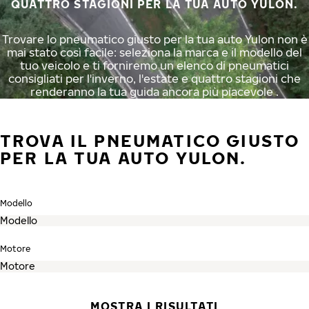
QUATTRO STAGIONI PER LA TUA AUTO YULON.
Trovare lo pneumatico giusto per la tua auto Yulon non è
mai stato così facile: seleziona la marca e il modello del
tuo veicolo e ti forniremo un elenco di pneumatici
consigliati per l'inverno, l'estate e quattro stagioni che
renderanno la tua guida ancora più piacevole .
TROVA IL PNEUMATICO GIUSTO
PER LA TUA AUTO YULON.
Modello
Motore
MOSTRA I RISULTATI