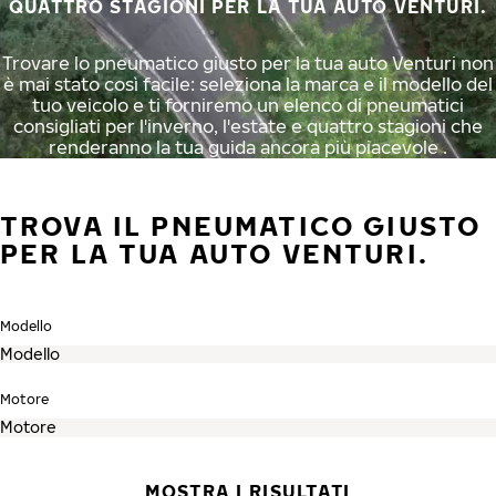
QUATTRO STAGIONI PER LA TUA AUTO VENTURI.
Trovare lo pneumatico giusto per la tua auto Venturi non
è mai stato così facile: seleziona la marca e il modello del
tuo veicolo e ti forniremo un elenco di pneumatici
consigliati per l'inverno, l'estate e quattro stagioni che
renderanno la tua guida ancora più piacevole .
TROVA IL PNEUMATICO GIUSTO
PER LA TUA AUTO VENTURI.
Modello
Motore
MOSTRA I RISULTATI