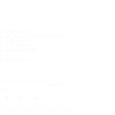
PNEUMATICI
LE MISURE PIÙ POPOLARI
GARANZIA
CHI SIAMO
RIVENDITORI
FAQ
CONTATTI
Iscriviti alla nostra newsletter
ISCRIVITI
Seguici
In prima pagina
pneumatici per marca auto
Copyright © Nokian Tyres plc. All rights reserved.