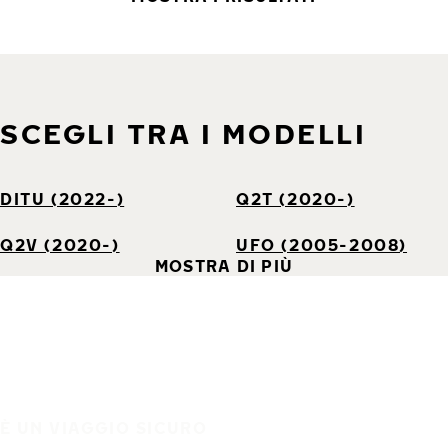
SCEGLI TRA I MODELLI
DITU (2022-)
Q2T (2020-)
Q2V (2020-)
UFO (2005-2008)
MOSTRA DI PIÙ
È UN VIAGGIO SICURO