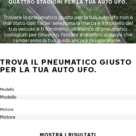
QUATTRO STAGIONI PER LA TUA AUTO UFO.
Trovare lo pneumatico giusto per la tua auto Ufo non è
mai stato così facile: seleziona la marca e il modello del
tuo veicolo e ti forniremo un elenco di pneumatici
consigliati per l'inverno, l'estate e quattro stagioni che
renderanno la tua guida ancora più piacevole .
TROVA IL PNEUMATICO GIUSTO
PER LA TUA AUTO UFO.
Modello
Motore
MOSTRA I RISULTATI