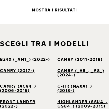
MOSTRA I RISULTATI
SCEGLI TRA I MODELLI
BZ4X (_AM1_) (2022-)
CAMRY (2011-2018)
CAMRY (2017-)
CAMRY (_H8_, _A8_)
(2024-)
CAMRY (ACV4_)
C-HR (MAXA1_)
(2006-2015)
(2018-)
FRONT LANDER
HIGHLANDER (ASU4_,
(2022-)
GSU4_) (2009-2015)