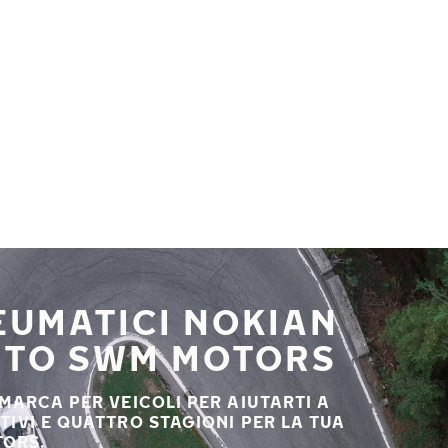
NEUMATICI NOKIAN
AUTO SWM MOTORS
 MARCA PER VEICOLI PER AIUTARTI A
STIVI E QUATTRO STAGIONI PER LA TUA
TORS.