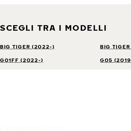
SCEGLI TRA I MODELLI
BIG TIGER (2022-)
BIG TIGER
G01FF (2022-)
G05 (2019
È UN VIAGGIO SICURO