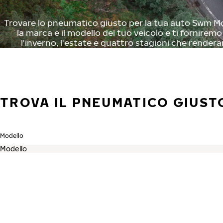
Trovare lo pneumatico giusto per la tua auto Swm Mot
la marca e il modello del tuo veicolo e ti fornirem
l'inverno, l'estate e quattro stagioni che rendera
TROVA IL PNEUMATICO GIUST
Modello