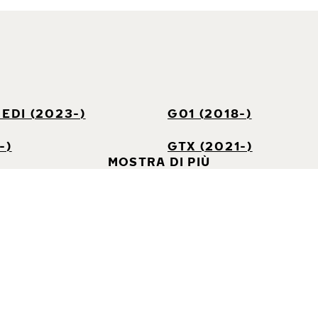
 EDI (2023-)
G01 (2018-)
-)
GTX (2021-)
MOSTRA DI PIÙ