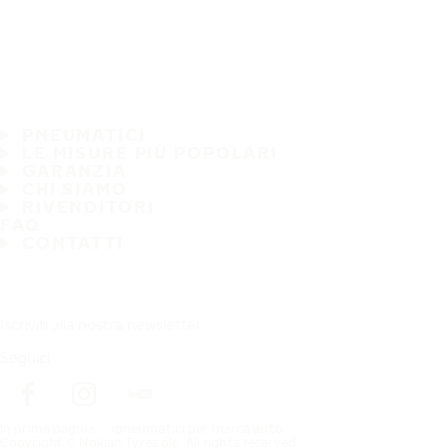
PNEUMATICI
LE MISURE PIÙ POPOLARI
GARANZIA
CHI SIAMO
RIVENDITORI
FAQ
CONTATTI
Iscriviti alla nostra newsletter
Seguici
In prima pagina
pneumatici per marca auto
Copyright © Nokian Tyres plc. All rights reserved.