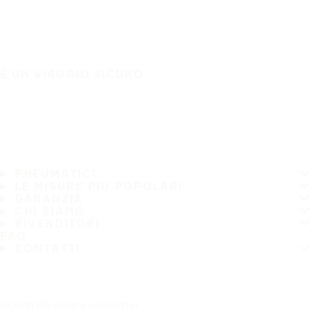
È UN VIAGGIO SICURO
PNEUMATICI
LE MISURE PIÙ POPOLARI
GARANZIA
CHI SIAMO
RIVENDITORI
FAQ
CONTATTI
Iscriviti alla nostra newsletter