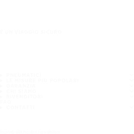
È UN VIAGGIO SICURO
PNEUMATICI
LE MISURE PIÙ POPOLARI
GARANZIA
CHI SIAMO
RIVENDITORI
FAQ
CONTATTI
Iscriviti alla nostra newsletter