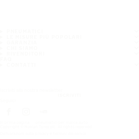
PNEUMATICI
LE MISURE PIÙ POPOLARI
GARANZIA
CHI SIAMO
RIVENDITORI
FAQ
CONTATTI
Iscriviti alla nostra newsletter
ISCRIVITI
Seguici
In prima pagina
pneumatici per marca auto
Copyright © Nokian Tyres plc. All rights reserved.
Dichiarazioni sulla privacy e termini dei servizi