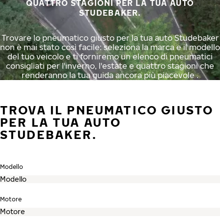
QUATTRO STAGIONI PER LA TUA AUTO
STUDEBAKER.
Trovare lo pneumatico giusto per la tua auto Studebaker
non è mai stato così facile: seleziona la marca e il modello
del tuo veicolo e ti forniremo un elenco di pneumatici
consigliati per l'inverno, l'estate e quattro stagioni che
renderanno la tua guida ancora più piacevole .
TROVA IL PNEUMATICO GIUSTO
PER LA TUA AUTO
STUDEBAKER.
Modello
Motore