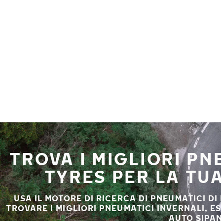
Vai al contenuto principale
Casa
TROVA I MIGLIORI P
TYRES PER LA TUA
USA IL MOTORE DI RICERCA DI PNEUMATICI DI
TROVARE I MIGLIORI PNEUMATICI INVERNALI, E
AUTO SIPAN