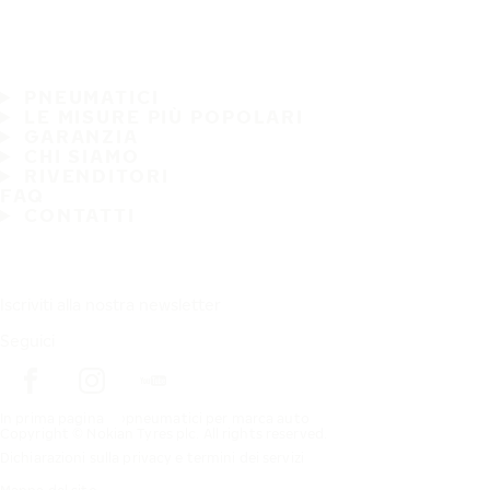
PNEUMATICI
LE MISURE PIÙ POPOLARI
GARANZIA
CHI SIAMO
RIVENDITORI
FAQ
CONTATTI
Iscriviti alla nostra newsletter
Seguici
In prima pagina
pneumatici per marca auto
Copyright © Nokian Tyres plc. All rights reserved.
Dichiarazioni sulla privacy e termini dei servizi