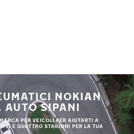
NEUMATICI NOKIAN
 AUTO SIPANI
 MARCA PER VEICOLI PER AIUTARTI A
STIVI E QUATTRO STAGIONI PER LA TUA
I.