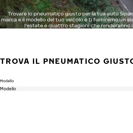
Trovare lo pneumatico giusto per la tua auto Sipani 
marca e il modello del tuo veicolo e ti forniremo un el
l'estate e quattro stagioni che renderanno l
TROVA IL PNEUMATICO GIUSTO
Modello