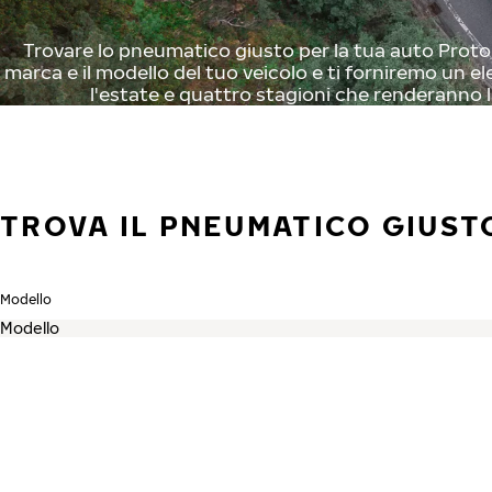
Trovare lo pneumatico giusto per la tua auto Proton
marca e il modello del tuo veicolo e ti forniremo un el
l'estate e quattro stagioni che renderanno l
TROVA IL PNEUMATICO GIUST
Modello