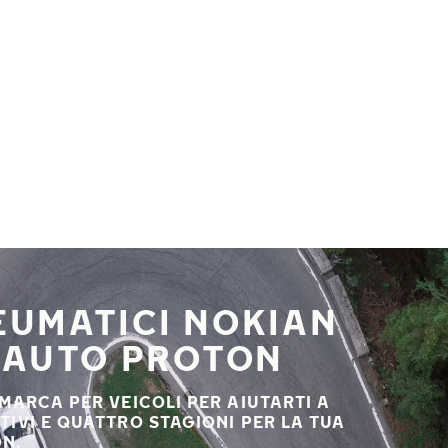
NEUMATICI NOKIAN
A AUTO PROTON
 MARCA PER VEICOLI PER AIUTARTI A
STIVI E QUATTRO STAGIONI PER LA TUA
ON.