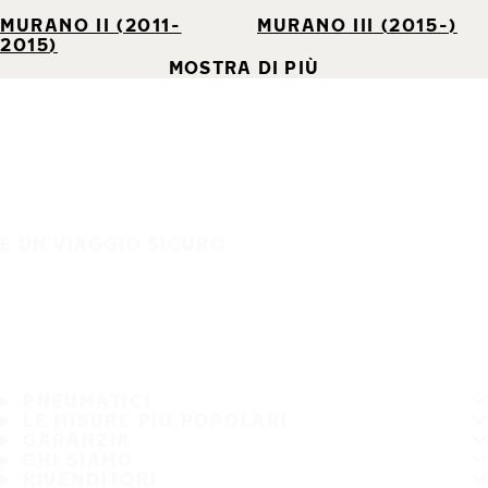
MURANO II (2011-
MURANO III (2015-)
2015)
MOSTRA DI PIÙ
È UN VIAGGIO SICURO
PNEUMATICI
LE MISURE PIÙ POPOLARI
GARANZIA
CHI SIAMO
RIVENDITORI