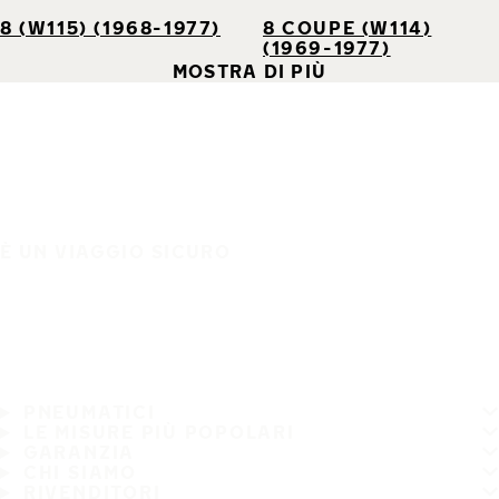
8 (W115) (1968-1977)
8 COUPE (W114)
(1969-1977)
MOSTRA DI PIÙ
È UN VIAGGIO SICURO
PNEUMATICI
LE MISURE PIÙ POPOLARI
GARANZIA
CHI SIAMO
RIVENDITORI