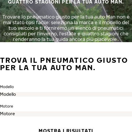
QUATTRO STAGIONI PER LA TUA AUTO MAN.
Trovare lo pneumatico giusto per la tua auto Man non è
mai stato così facile: seleziona la marca e il modello del
tuo veicolo e ti forniremo un elenco di pneumatici
consigliati per l'inverno, l'estate e quattro stagioni che
renderanno la tua guida ancora più piacevole .
TROVA IL PNEUMATICO GIUSTO
PER LA TUA AUTO MAN.
Modello
Motore
MOSTRA I RISULTATI