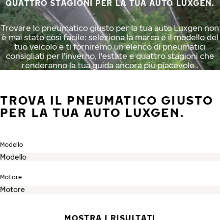
QUATTRO STAGIONI PER LA TUA AUTO LUXGEN.
Trovare lo pneumatico giusto per la tua auto Luxgen non
è mai stato così facile: seleziona la marca e il modello del
tuo veicolo e ti forniremo un elenco di pneumatici
consigliati per l'inverno, l'estate e quattro stagioni che
renderanno la tua guida ancora più piacevole .
TROVA IL PNEUMATICO GIUSTO
PER LA TUA AUTO LUXGEN.
Modello
Motore
MOSTRA I RISULTATI