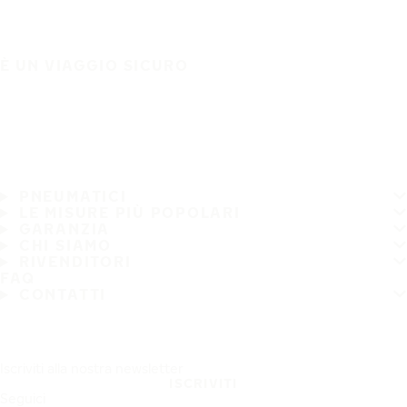
È UN VIAGGIO SICURO
PNEUMATICI
LE MISURE PIÙ POPOLARI
GARANZIA
CHI SIAMO
RIVENDITORI
FAQ
CONTATTI
Iscriviti alla nostra newsletter
ISCRIVITI
Seguici