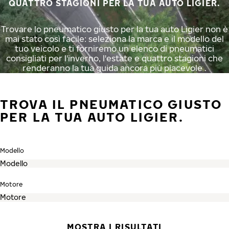
QUATTRO STAGIONI PER LA TUA AUTO LIGIER.
Trovare lo pneumatico giusto per la tua auto Ligier non è
mai stato così facile: seleziona la marca e il modello del
tuo veicolo e ti forniremo un elenco di pneumatici
consigliati per l'inverno, l'estate e quattro stagioni che
renderanno la tua guida ancora più piacevole .
TROVA IL PNEUMATICO GIUSTO
PER LA TUA AUTO LIGIER.
Modello
Motore
MOSTRA I RISULTATI