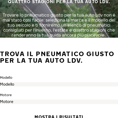
QUATTRO STAGIONI PER LA TUA AUTO LDV.
Trovare lo pneumatico giusto per la tua auto Ldv non è
mai stato così facile: seleziona la marca e il modello del
tuo veicolo e ti forniremo un elenco di pneumatici
consigliati per l'inverno, l'estate e quattro stagioni che
renderanno la tua guida ancora più piacevole .
TROVA IL PNEUMATICO GIUSTO
PER LA TUA AUTO LDV.
Modello
Motore
MOSTRA I RISULTATI