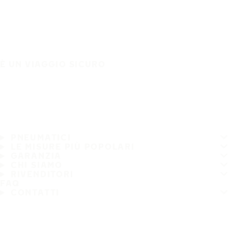
È UN VIAGGIO SICURO
PNEUMATICI
LE MISURE PIÙ POPOLARI
GARANZIA
CHI SIAMO
RIVENDITORI
FAQ
CONTATTI