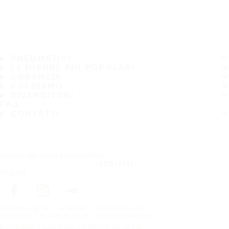
PNEUMATICI
LE MISURE PIÙ POPOLARI
GARANZIA
CHI SIAMO
RIVENDITORI
FAQ
CONTATTI
Iscriviti alla nostra newsletter
ISCRIVITI
Seguici
In prima pagina
pneumatici per marca auto
Copyright © Nokian Tyres plc. All rights reserved.
Dichiarazioni sulla privacy e termini dei servizi