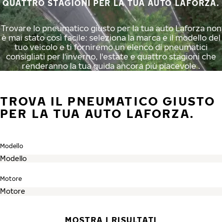
QUATTRO STAGIONI PER LA TUA AUTO LAFORZA.
Trovare lo pneumatico giusto per la tua auto Laforza non
è mai stato così facile: seleziona la marca e il modello del
tuo veicolo e ti forniremo un elenco di pneumatici
consigliati per l'inverno, l'estate e quattro stagioni che
renderanno la tua guida ancora più piacevole .
TROVA IL PNEUMATICO GIUSTO
PER LA TUA AUTO LAFORZA.
Modello
Motore
MOSTRA I RISULTATI