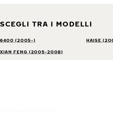
SCEGLI TRA I MODELLI
6400 (2005-)
HAISE (20
XIAN FENG (2005-2008)
È UN VIAGGIO SICURO