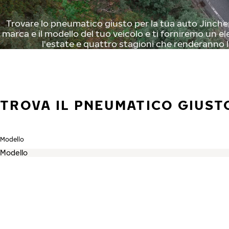
Trovare lo pneumatico giusto per la tua auto Jinchen
marca e il modello del tuo veicolo e ti forniremo un el
l'estate e quattro stagioni che renderanno l
TROVA IL PNEUMATICO GIUST
Modello