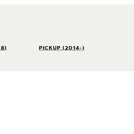
8)
PICKUP (2014-)