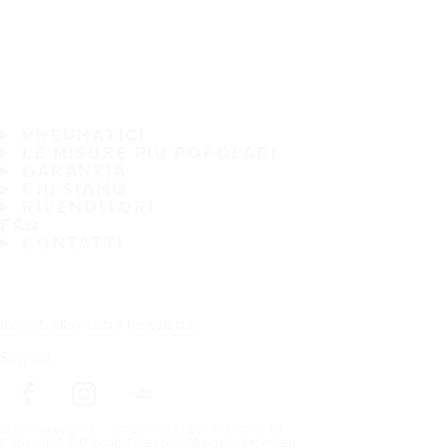
PNEUMATICI
LE MISURE PIÙ POPOLARI
GARANZIA
CHI SIAMO
RIVENDITORI
FAQ
CONTATTI
Iscriviti alla nostra newsletter
Seguici
In prima pagina
pneumatici per marca auto
Copyright © Nokian Tyres plc. All rights reserved.