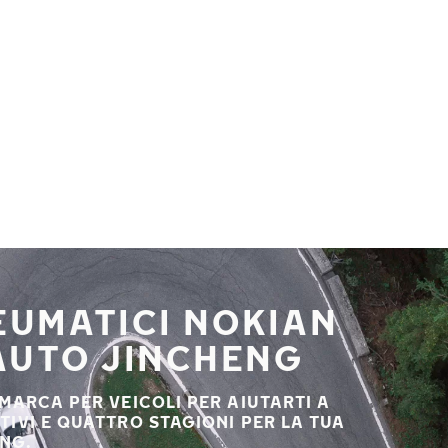
NEUMATICI NOKIAN
 AUTO JINCHENG
 MARCA PER VEICOLI PER AIUTARTI A
STIVI E QUATTRO STAGIONI PER LA TUA
NG.