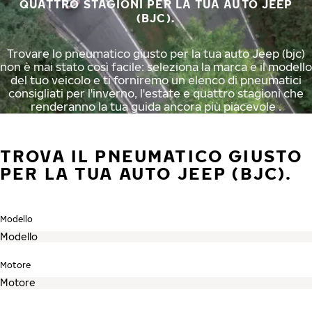
QUATTRO STAGIONI PER LA TUA AUTO JEEP
(BJC).
Trovare lo pneumatico giusto per la tua auto Jeep (bjc)
non è mai stato così facile: seleziona la marca e il modello
del tuo veicolo e ti forniremo un elenco di pneumatici
consigliati per l'inverno, l'estate e quattro stagioni che
renderanno la tua guida ancora più piacevole .
TROVA IL PNEUMATICO GIUSTO
PER LA TUA AUTO JEEP (BJC).
Modello
Motore