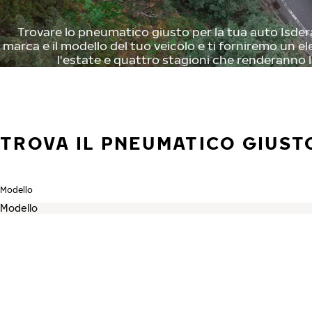
Trovare lo pneumatico giusto per la tua auto Isdera 
marca e il modello del tuo veicolo e ti forniremo un el
l'estate e quattro stagioni che renderanno l
TROVA IL PNEUMATICO GIUSTO
Modello