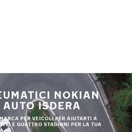
NEUMATICI NOKIAN
A AUTO ISDERA
 MARCA PER VEICOLI PER AIUTARTI A
STIVI E QUATTRO STAGIONI PER LA TUA
A.