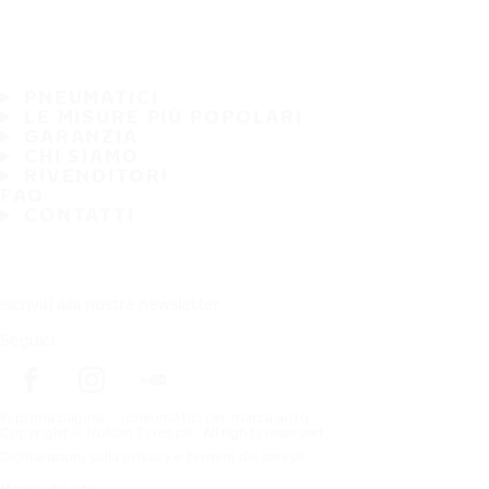
PNEUMATICI
LE MISURE PIÙ POPOLARI
GARANZIA
CHI SIAMO
RIVENDITORI
FAQ
CONTATTI
Iscriviti alla nostra newsletter
Seguici
In prima pagina
pneumatici per marca auto
Copyright © Nokian Tyres plc. All rights reserved.
Dichiarazioni sulla privacy e termini dei servizi