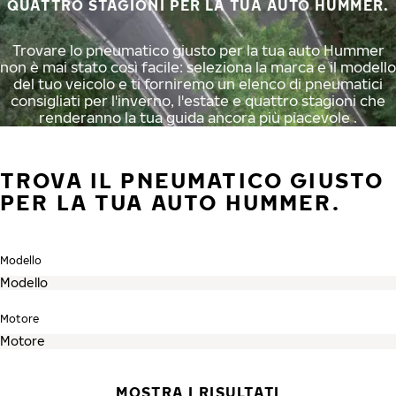
QUATTRO STAGIONI PER LA TUA AUTO HUMMER.
Trovare lo pneumatico giusto per la tua auto Hummer
non è mai stato così facile: seleziona la marca e il modello
del tuo veicolo e ti forniremo un elenco di pneumatici
consigliati per l'inverno, l'estate e quattro stagioni che
renderanno la tua guida ancora più piacevole .
TROVA IL PNEUMATICO GIUSTO
PER LA TUA AUTO HUMMER.
Modello
Motore
MOSTRA I RISULTATI