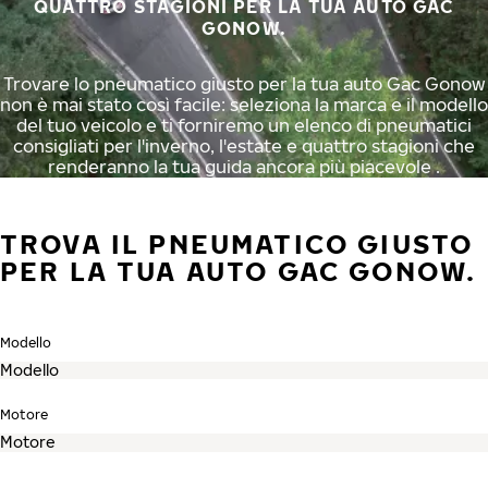
QUATTRO STAGIONI PER LA TUA AUTO GAC
GONOW.
Trovare lo pneumatico giusto per la tua auto Gac Gonow
non è mai stato così facile: seleziona la marca e il modello
del tuo veicolo e ti forniremo un elenco di pneumatici
consigliati per l'inverno, l'estate e quattro stagioni che
renderanno la tua guida ancora più piacevole .
TROVA IL PNEUMATICO GIUSTO
PER LA TUA AUTO GAC GONOW.
Modello
Motore