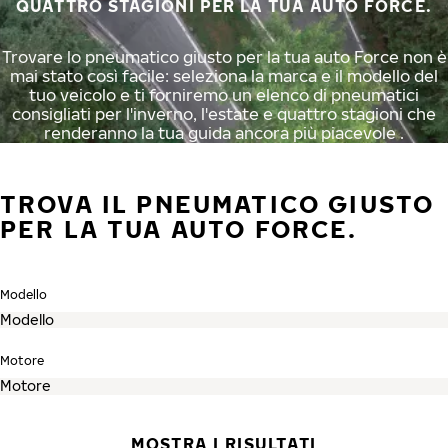
QUATTRO STAGIONI PER LA TUA AUTO FORCE.
Trovare lo pneumatico giusto per la tua auto Force non è
mai stato così facile: seleziona la marca e il modello del
tuo veicolo e ti forniremo un elenco di pneumatici
consigliati per l'inverno, l'estate e quattro stagioni che
renderanno la tua guida ancora più piacevole .
TROVA IL PNEUMATICO GIUSTO
PER LA TUA AUTO FORCE.
Modello
Motore
MOSTRA I RISULTATI