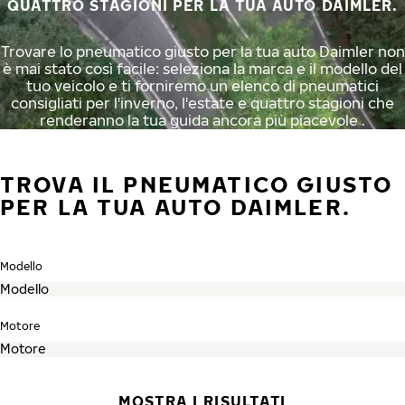
QUATTRO STAGIONI PER LA TUA AUTO DAIMLER.
Trovare lo pneumatico giusto per la tua auto Daimler non
è mai stato così facile: seleziona la marca e il modello del
tuo veicolo e ti forniremo un elenco di pneumatici
consigliati per l'inverno, l'estate e quattro stagioni che
renderanno la tua guida ancora più piacevole .
TROVA IL PNEUMATICO GIUSTO
PER LA TUA AUTO DAIMLER.
Modello
Motore
MOSTRA I RISULTATI