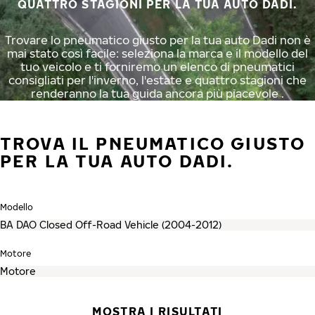
QUATTRO STAGIONI PER LA TUA AUTO DADI.
Trovare lo pneumatico giusto per la tua auto Dadi non è
mai stato così facile: seleziona la marca e il modello del
tuo veicolo e ti forniremo un elenco di pneumatici
consigliati per l'inverno, l'estate e quattro stagioni che
renderanno la tua guida ancora più piacevole .
TROVA IL PNEUMATICO GIUSTO
PER LA TUA AUTO DADI.
Modello
Motore
MOSTRA I RISULTATI