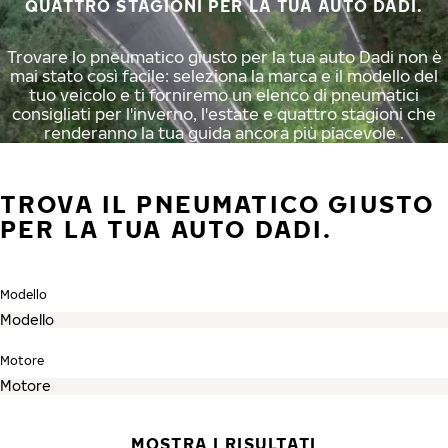
QUATTRO STAGIONI PER LA TUA AUTO DADI.
Trovare lo pneumatico giusto per la tua auto Dadi non è
mai stato così facile: seleziona la marca e il modello del
tuo veicolo e ti forniremo un elenco di pneumatici
consigliati per l'inverno, l'estate e quattro stagioni che
renderanno la tua guida ancora più piacevole .
TROVA IL PNEUMATICO GIUSTO
PER LA TUA AUTO DADI.
Modello
Motore
MOSTRA I RISULTATI