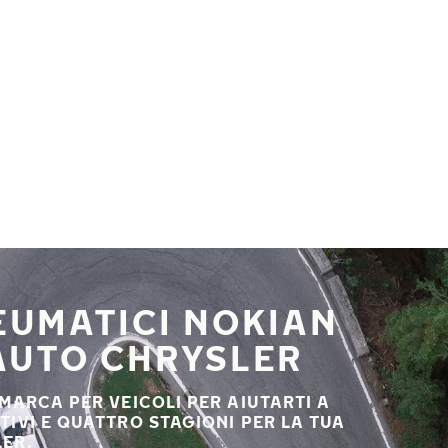
NEUMATICI NOKIAN
 AUTO CHRYSLER
 MARCA PER VEICOLI PER AIUTARTI A
STIVI E QUATTRO STAGIONI PER LA TUA
ER.