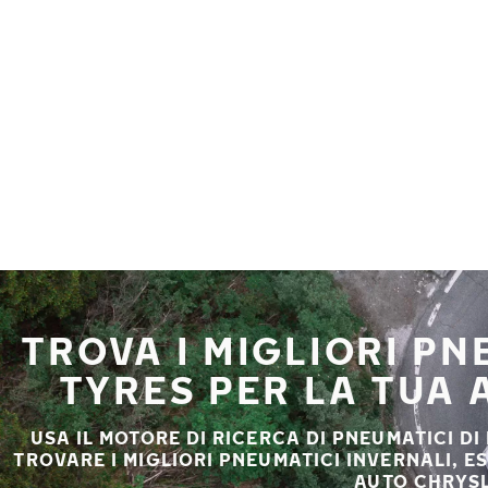
Vai al contenuto principale
Casa
TROVA I MIGLIORI P
TYRES PER LA TUA
USA IL MOTORE DI RICERCA DI PNEUMATICI DI
TROVARE I MIGLIORI PNEUMATICI INVERNALI, E
AUTO CHRYSL