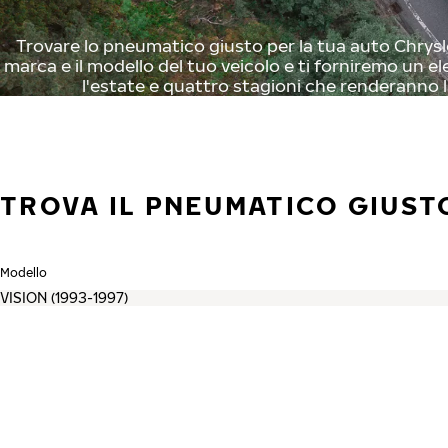
Trovare lo pneumatico giusto per la tua auto Chrysler
marca e il modello del tuo veicolo e ti forniremo un el
l'estate e quattro stagioni che renderanno l
TROVA IL PNEUMATICO GIUST
Modello