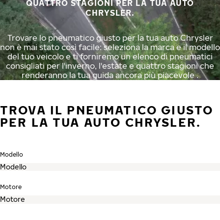
QUATTRO STAGIONI PER LA TUA AUTO
CHRYSLER.
Trovare lo pneumatico giusto per la tua auto Chrysler
non è mai stato così facile: seleziona la marca e il modello
del tuo veicolo e ti forniremo un elenco di pneumatici
consigliati per l'inverno, l'estate e quattro stagioni che
renderanno la tua guida ancora più piacevole .
TROVA IL PNEUMATICO GIUSTO
PER LA TUA AUTO CHRYSLER.
Modello
Motore