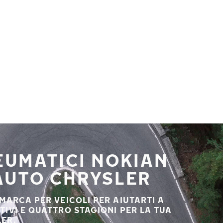
NEUMATICI NOKIAN
 AUTO CHRYSLER
 MARCA PER VEICOLI PER AIUTARTI A
STIVI E QUATTRO STAGIONI PER LA TUA
ER.