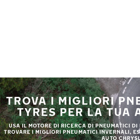
Vai al contenuto principale
Casa
TROVA I MIGLIORI P
TYRES PER LA TUA
USA IL MOTORE DI RICERCA DI PNEUMATICI DI
TROVARE I MIGLIORI PNEUMATICI INVERNALI, E
AUTO CHRYSL