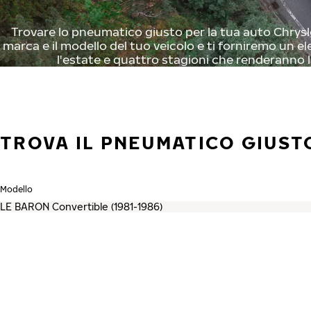
Trovare lo pneumatico giusto per la tua auto Chrysler
marca e il modello del tuo veicolo e ti forniremo un el
l'estate e quattro stagioni che renderanno l
TROVA IL PNEUMATICO GIUST
Modello