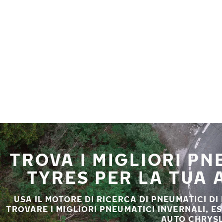
Vai al contenuto principale
Casa
TROVA I MIGLIORI P
TYRES PER LA TUA
USA IL MOTORE DI RICERCA DI PNEUMATICI DI
TROVARE I MIGLIORI PNEUMATICI INVERNALI, E
AUTO CHRYSL