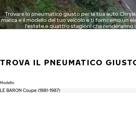
Trovare lo pneumatico giusto per la tua auto Chrysler
marca e il modello del tuo veicolo e ti forniremo un el
l'estate e quattro stagioni che renderanno l
TROVA IL PNEUMATICO GIUST
Modello