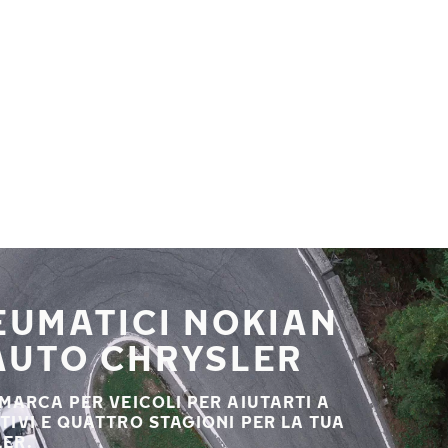
NEUMATICI NOKIAN
 AUTO CHRYSLER
 MARCA PER VEICOLI PER AIUTARTI A
STIVI E QUATTRO STAGIONI PER LA TUA
ER.