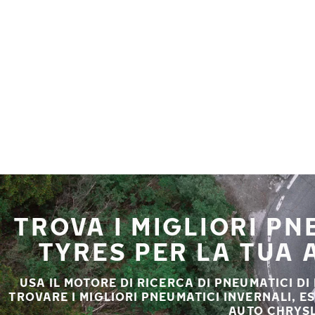
Vai al contenuto principale
Casa
TROVA I MIGLIORI P
TYRES PER LA TUA
USA IL MOTORE DI RICERCA DI PNEUMATICI DI
TROVARE I MIGLIORI PNEUMATICI INVERNALI, E
AUTO CHRYSL