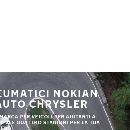
NEUMATICI NOKIAN
 AUTO CHRYSLER
 MARCA PER VEICOLI PER AIUTARTI A
STIVI E QUATTRO STAGIONI PER LA TUA
ER.