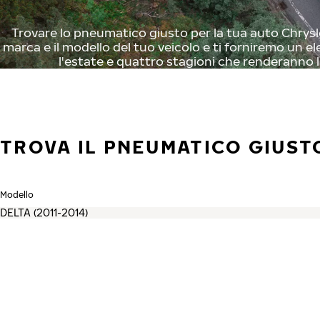
Trovare lo pneumatico giusto per la tua auto Chrysler
marca e il modello del tuo veicolo e ti forniremo un el
l'estate e quattro stagioni che renderanno l
TROVA IL PNEUMATICO GIUST
Modello