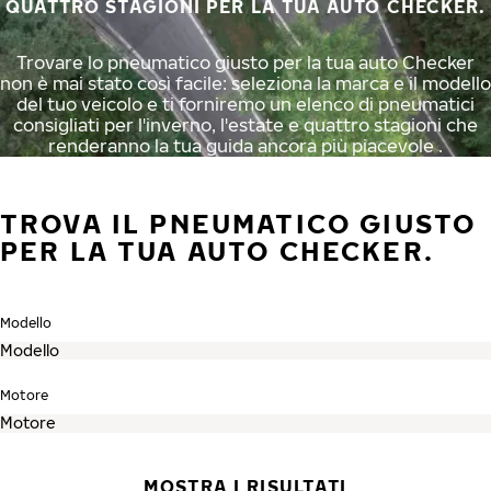
QUATTRO STAGIONI PER LA TUA AUTO CHECKER.
Trovare lo pneumatico giusto per la tua auto Checker
non è mai stato così facile: seleziona la marca e il modello
del tuo veicolo e ti forniremo un elenco di pneumatici
consigliati per l'inverno, l'estate e quattro stagioni che
renderanno la tua guida ancora più piacevole .
TROVA IL PNEUMATICO GIUSTO
PER LA TUA AUTO CHECKER.
Modello
Motore
MOSTRA I RISULTATI