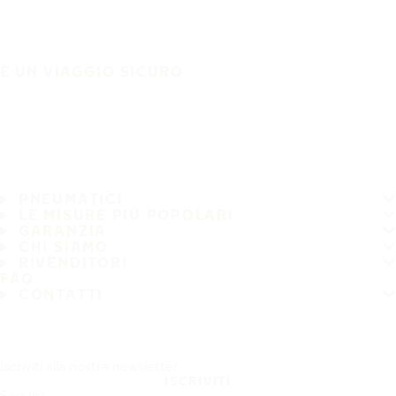
È UN VIAGGIO SICURO
PNEUMATICI
LE MISURE PIÙ POPOLARI
GARANZIA
CHI SIAMO
RIVENDITORI
FAQ
CONTATTI
Iscriviti alla nostra newsletter
ISCRIVITI
Seguici