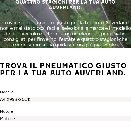
QUATTRO STAGIONI PER LA TUA AUTO
AUVERLAND.
Trovare lo pneumatico giusto per la tua auto Auverland
non è mai stato così facile: seleziona la marca e il modello
del tuo veicolo e ti forniremo un elenco di pneumatici
consigliati per l'inverno, l'estate e quattro stagioni che
renderanno la tua guida ancora più piacevole .
TROVA IL PNEUMATICO GIUSTO
PER LA TUA AUTO AUVERLAND.
Modello
Motore