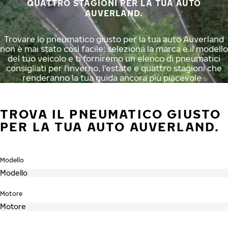
QUATTRO STAGIONI PER LA TUA AUTO
AUVERLAND.
Trovare lo pneumatico giusto per la tua auto Auverland
non è mai stato così facile: seleziona la marca e il modello
del tuo veicolo e ti forniremo un elenco di pneumatici
consigliati per l'inverno, l'estate e quattro stagioni che
renderanno la tua guida ancora più piacevole .
TROVA IL PNEUMATICO GIUSTO
PER LA TUA AUTO AUVERLAND.
Modello
Motore