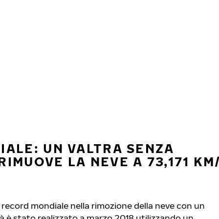
ALE: UN VALTRA SENZA
IMUOVE LA NEVE A 73,171 KM
il record mondiale nella rimozione della neve con un
tà è stato realizzato a marzo 2018 utilizzando un