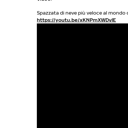
Spazzata di neve più veloce al mondo
https://youtu.be/xKNPmXWDvlE