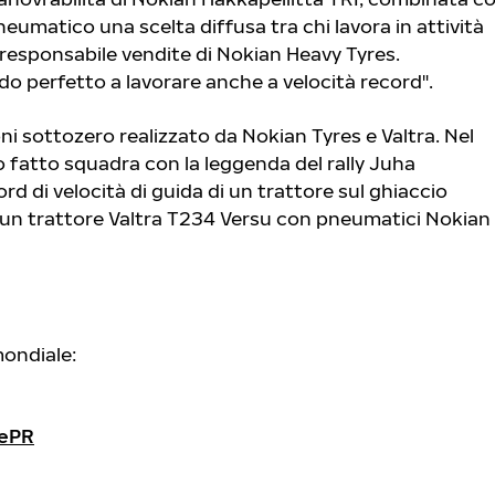
neumatico una scelta diffusa tra chi lavora in attività
 responsabile vendite di Nokian Heavy Tyres.
do perfetto a lavorare anche a velocità record".
ni sottozero realizzato da Nokian Tyres e Valtra. Nel
o fatto squadra con la leggenda del rally Juha
rd di velocità di guida di un trattore sul ghiaccio
 un trattore Valtra T234 Versu con pneumatici Nokian
mondiale:
cePR