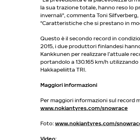
la sua trazione totale, hanno reso lo p
invernali", commenta Toni Silfverberg,
"Caratteristiche che si prestano in mo
Questo è il secondo record in condizio
2015, i due produttori finlandesi hann
Kankkunen per realizzare l’attuale reco
portandolo a 130.165 km/h utilizzando
Hakkapeliitta TRI.
Maggiori informazioni
Per maggiori informazioni sul record 
www.nokiantyres.com/snowrace
Foto:
www.nokiantyres.com/snowra
Video
: