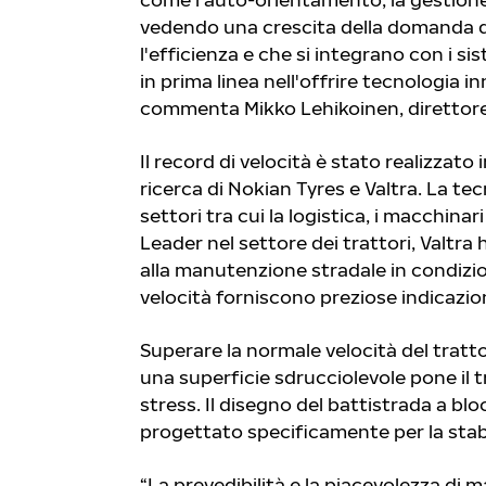
vedendo una crescita della domanda 
l'efficienza e che si integrano con i s
in prima linea nell'offrire tecnologia i
commenta Mikko Lehikoinen, direttore
Il record di velocità è stato realizzato
ricerca di Nokian Tyres e Valtra. La t
settori tra cui la logistica, i macchina
Leader nel settore dei trattori, Valtra
alla manutenzione stradale in condizion
velocità forniscono preziose indicazio
Superare la normale velocità del trat
una superficie sdrucciolevole pone il t
stress. Il disegno del battistrada a bl
progettato specificamente per la stabi
“La prevedibilità e la piacevolezza di