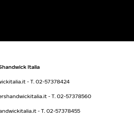
Shandwick Italia
kitalia.it
- T. 02-57378424
shandwickitalia.it
- T. 02-57378560
ndwickitalia.it
- T. 02-57378455