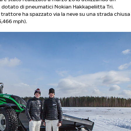
 dotato di pneumatici Nokian Hakkapeliitta Tri.
 trattore ha spazzato via la neve su una strada chiusa
45,466 mph).