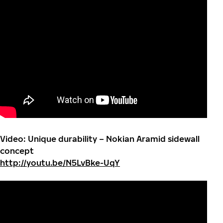
Video: Unique durability – Nokian Aramid sidewall
concept
http://youtu.be/N5LvBke-UqY