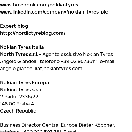
www.facebook.com/nokiantyres
www.linkedin.com/company/nokian-tyres-plc
Expert blog:
http://nordictyreblog.com/
Nokian Tyres Italia
North Tyres s.r.l
. - Agente esclusivo Nokian Tyres
Angelo Giandelli, telefono +39 02 95736111, e-mail:
angelo.giandelli(at)nokiantyres.com
Nokian Tyres Europa
Nokian Tyres s.r.o
V Parku 2336/22
148 00 Praha 4
Czech Republic
Business Director Central Europe Dieter Köppner,