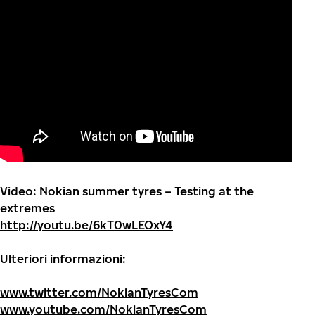
Video: Nokian summer tyres – Testing at the
extremes
http://youtu.be/6kT0wLEOxY4
Ulteriori informazioni:
www.twitter.com/NokianTyresCom
www.youtube.com/NokianTyresCom