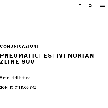
Vai al contenuto principale
IT
Casa
COMUNICAZIONI
PNEUMATICI ESTIVI NOKIAN
ZLINE SUV
8 minuti di lettura
2014-10-01T11:09:34Z