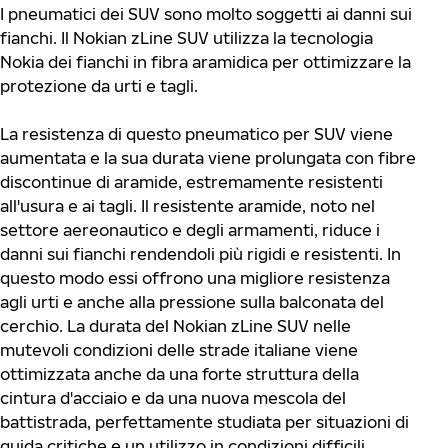
I pneumatici dei SUV sono molto soggetti ai danni sui
fianchi. Il Nokian zLine SUV utilizza la tecnologia
Nokia dei fianchi in fibra aramidica per ottimizzare la
protezione da urti e tagli.
La resistenza di questo pneumatico per SUV viene
aumentata e la sua durata viene prolungata con fibre
discontinue di aramide, estremamente resistenti
all'usura e ai tagli. Il resistente aramide, noto nel
settore aereonautico e degli armamenti, riduce i
danni sui fianchi rendendoli più rigidi e resistenti. In
questo modo essi offrono una migliore resistenza
agli urti e anche alla pressione sulla balconata del
cerchio. La durata del Nokian zLine SUV nelle
mutevoli condizioni delle strade italiane viene
ottimizzata anche da una forte struttura della
cintura d'acciaio e da una nuova mescola del
battistrada, perfettamente studiata per situazioni di
guida critiche e un utilizzo in condizioni difficili.