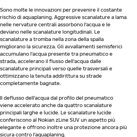
Sono molte le innovazioni per prevenire il costante
rischio di aquaplaning. Aggressive scanalature a lama
nelle nervature centrali assorbono l'acqua e le
deviano nelle scanalature longitudinali. Le
scanalature a tromba nella zona della spalla
migliorano la sicurezza. Gli avvallamenti semisferici
accumulano l'acqua presente tra pneumatico e
strada, accelerano il flusso dell'acqua dalle
scanalature principali verso quelle trasversali e
ottimizzano la tenuta addirittura su strade
completamente bagnate.
Il deflusso dell'acqua dal profilo del pneumatico
viene accelerato anche da quattro scanalature
principali larghe e lucide. Le scanalature lucide
conferiscono al Nokian zLine SUV un aspetto più
elegante e offrono inoltre una protezione ancora più
sicura contro l'aquaplaning.