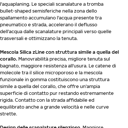
l'aquaplaning. Le speciali scanalature a tromba
bullet-shaped semisferiche nella zona dello
spallamento accumulano l'acqua presente tra
pneumatico e strada, accelerano il deflusso
dell'acqua dalle scanalature principali verso quelle
trasversali e ottimizzano la tenuta.
Mescola Silica zLine con struttura simile a quella del
corallo.
Manovrabilità precisa, migliore tenuta sul
bagnato, maggiore resistenza all'usura. Le catene di
molecole tra il silice microporoso e la mescola
funzionale in gomma costituiscono una struttura
simile a quella del corallo, che offre un'ampia
superficie di contatto pur restando estremamente
rigida. Contatto con la strada affidabile ed
equilibrato anche a grande velocità e nelle curve
strette.
Design delle scanalature silenzioso.
Maggiore