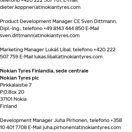
telefono +420 222 507 761, E-mail:
dieter.koppner(at)nokiantyres.com
Product Development Manager CE Sven Dittmann,
Dipl.-Ing., telefono +49 8143 444 850 E-Mail
sven.dittmann(at)nokiantyres.com
Marketing Manager Lukáš Líbal, telefono +420 222
507 759 E-Mail lukas.libal(at)nokiantyres.com
Nokian Tyres Finlandia, sede centrale
Nokian Tyres plc
Pirkkalaistie 7
P.O.Box 20
37101 Nokia
Finland
Development Manager Juha Pirhonen, telefono +358
10 401 7708 E-Mail juha.pirhonen(at)nokiantyres.com