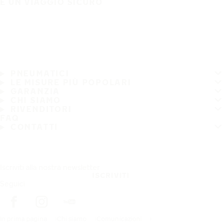
È UN VIAGGIO SICURO
PNEUMATICI
LE MISURE PIÙ POPOLARI
GARANZIA
CHI SIAMO
RIVENDITORI
FAQ
CONTATTI
Iscriviti alla nostra newsletter
ISCRIVITI
Seguici
In prima pagina
Chi siamo
Comunicazioni