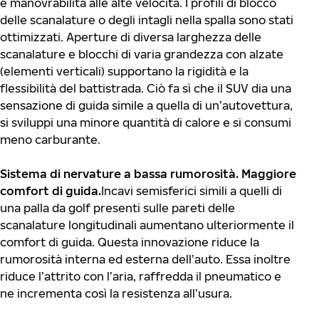
e manovrabilità alle alte velocità. I profili di blocco
delle scanalature o degli intagli nella spalla sono stati
ottimizzati. Aperture di diversa larghezza delle
scanalature e blocchi di varia grandezza con alzate
(elementi verticali) supportano la rigidità e la
flessibilità del battistrada. Ciò fa sì che il SUV dia una
sensazione di guida simile a quella di un’autovettura,
si sviluppi una minore quantità di calore e si consumi
meno carburante.
Sistema di nervature a bassa rumorosità. Maggiore
comfort di guida.
Incavi semisferici simili a quelli di
una palla da golf presenti sulle pareti delle
scanalature longitudinali aumentano ulteriormente il
comfort di guida. Questa innovazione riduce la
rumorosità interna ed esterna dell’auto. Essa inoltre
riduce l’attrito con l’aria, raffredda il pneumatico e
ne incrementa così la resistenza all’usura.