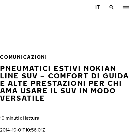
Vai al contenuto principale
IT
Casa
COMUNICAZIONI
PNEUMATICI ESTIVI NOKIAN
LINE SUV – COMFORT DI GUIDA
E ALTE PRESTAZIONI PER CHI
AMA USARE IL SUV IN MODO
VERSATILE
10 minuti di lettura
2014-10-01T10:56:01Z