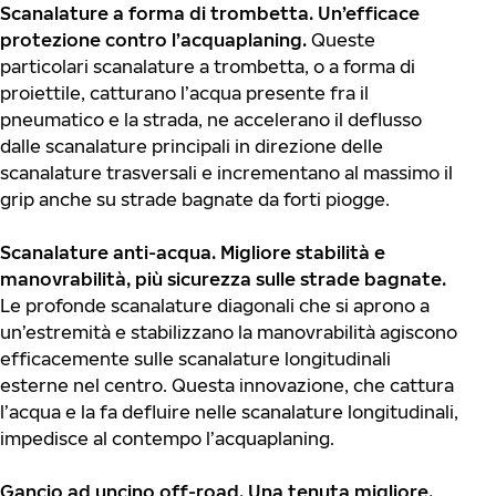
Scanalature a forma di trombetta. Un’efficace
protezione contro l’acquaplaning.
Queste
particolari scanalature a trombetta, o a forma di
proiettile, catturano l’acqua presente fra il
pneumatico e la strada, ne accelerano il deflusso
dalle scanalature principali in direzione delle
scanalature trasversali e incrementano al massimo il
grip anche su strade bagnate da forti piogge.
Scanalature anti-acqua. Migliore stabilità e
manovrabilità, più sicurezza sulle strade bagnate.
Le profonde scanalature diagonali che si aprono a
un’estremità e stabilizzano la manovrabilità agiscono
efficacemente sulle scanalature longitudinali
esterne nel centro. Questa innovazione, che cattura
l’acqua e la fa defluire nelle scanalature longitudinali,
impedisce al contempo l’acquaplaning.
Gancio ad uncino off-road. Una tenuta migliore.