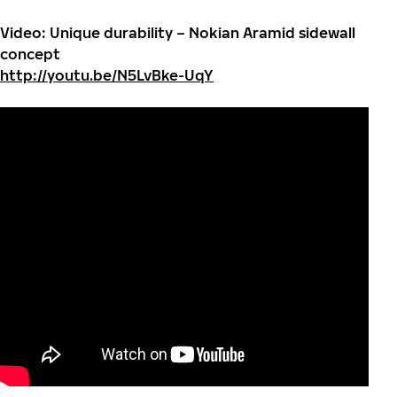
Video: Unique durability – Nokian Aramid sidewall
concept
http://youtu.be/N5LvBke-UqY