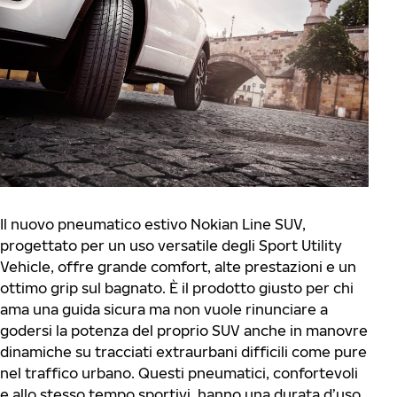
Il nuovo pneumatico estivo Nokian Line SUV,
progettato per un uso versatile degli Sport Utility
Vehicle, offre grande comfort, alte prestazioni e un
ottimo grip sul bagnato. È il prodotto giusto per chi
ama una guida sicura ma non vuole rinunciare a
godersi la potenza del proprio SUV anche in manovre
dinamiche su tracciati extraurbani difficili come pure
nel traffico urbano. Questi pneumatici, confortevoli
e allo stesso tempo sportivi, hanno una durata d’uso