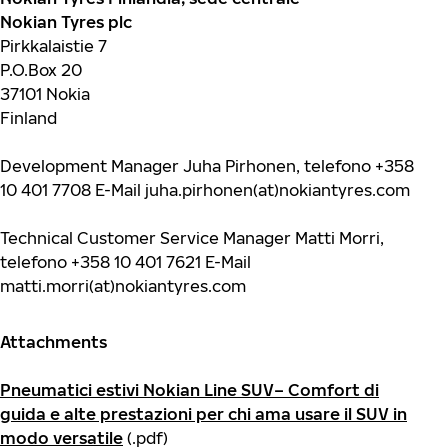
Nokian Tyres plc
Pirkkalaistie 7
P.O.Box 20
37101 Nokia
Finland
Development Manager Juha Pirhonen, telefono +358
10 401 7708 E-Mail juha.pirhonen(at)nokiantyres.com
Technical Customer Service Manager Matti Morri,
telefono +358 10 401 7621 E-Mail
matti.morri(at)nokiantyres.com
Attachments
Pneumatici estivi Nokian Line SUV– Comfort di
guida e alte prestazioni per chi ama usare il SUV in
modo versatile
(.pdf)