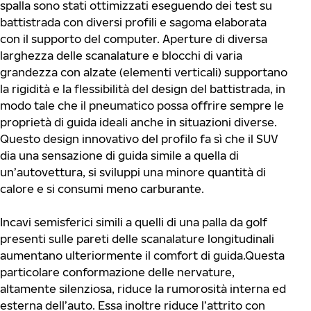
spalla sono stati ottimizzati eseguendo dei test su
battistrada con diversi profili e sagoma elaborata
con il supporto del computer. Aperture di diversa
larghezza delle scanalature e blocchi di varia
grandezza con alzate (elementi verticali) supportano
la rigidità e la flessibilità del design del battistrada, in
modo tale che il pneumatico possa offrire sempre le
proprietà di guida ideali anche in situazioni diverse.
Questo design innovativo del profilo fa sì che il SUV
dia una sensazione di guida simile a quella di
un’autovettura, si sviluppi una minore quantità di
calore e si consumi meno carburante.
Incavi semisferici simili a quelli di una palla da golf
presenti sulle pareti delle scanalature longitudinali
aumentano ulteriormente il comfort di guida.Questa
particolare conformazione delle nervature,
altamente silenziosa, riduce la rumorosità interna ed
esterna dell’auto. Essa inoltre riduce l’attrito con