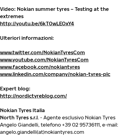
Video: Nokian summer tyres – Testing at the
extremes
http://youtu.be/6kT0wLEOxY4
Ulteriori informazioni:
www.twitter.com/NokianTyresCom
www.youtube.com/NokianTyresCom
www.facebook.com/nokiantyres
www.linkedin.com/company/nokian-tyres-plc
Expert blog:
http://nordictyreblog.com/
Nokian Tyres Italia
North Tyres s.r.l
. - Agente esclusivo Nokian Tyres
Angelo Giandelli, telefono +39 02 95736111, e-mail:
angelo.giandelli(at)nokiantyres.com