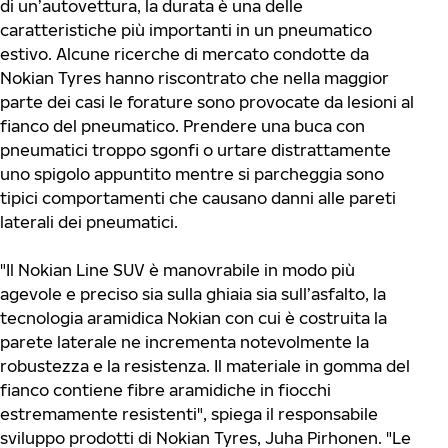
di un’autovettura, la durata è una delle
caratteristiche più importanti in un pneumatico
estivo. Alcune ricerche di mercato condotte da
Nokian Tyres hanno riscontrato che nella maggior
parte dei casi le forature sono provocate da lesioni al
fianco del pneumatico. Prendere una buca con
pneumatici troppo sgonfi o urtare distrattamente
uno spigolo appuntito mentre si parcheggia sono
tipici comportamenti che causano danni alle pareti
laterali dei pneumatici.
"Il Nokian Line SUV è manovrabile in modo più
agevole e preciso sia sulla ghiaia sia sull’asfalto, la
tecnologia aramidica Nokian con cui è costruita la
parete laterale ne incrementa notevolmente la
robustezza e la resistenza. Il materiale in gomma del
fianco contiene fibre aramidiche in fiocchi
estremamente resistenti", spiega il responsabile
sviluppo prodotti di Nokian Tyres, Juha Pirhonen. "Le