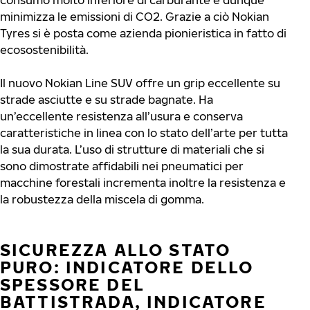
consumo molto inferiore di carburante e dunque
minimizza le emissioni di CO2. Grazie a ciò Nokian
Tyres si è posta come azienda pionieristica in fatto di
ecosostenibilità.
Il nuovo Nokian Line SUV offre un grip eccellente su
strade asciutte e su strade bagnate. Ha
un’eccellente resistenza all’usura e conserva
caratteristiche in linea con lo stato dell’arte per tutta
la sua durata. L’uso di strutture di materiali che si
sono dimostrate affidabili nei pneumatici per
macchine forestali incrementa inoltre la resistenza e
la robustezza della miscela di gomma.
SICUREZZA ALLO STATO
PURO: INDICATORE DELLO
SPESSORE DEL
BATTISTRADA, INDICATORE