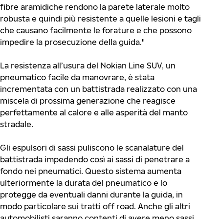
fibre aramidiche rendono la parete laterale molto
robusta e quindi più resistente a quelle lesioni e tagli
che causano facilmente le forature e che possono
impedire la prosecuzione della guida."
La resistenza all’usura del Nokian Line SUV, un
pneumatico facile da manovrare, è stata
incrementata con un battistrada realizzato con una
miscela di prossima generazione che reagisce
perfettamente al calore e alle asperità del manto
stradale.
Gli espulsori di sassi puliscono le scanalature del
battistrada impedendo così ai sassi di penetrare a
fondo nei pneumatici. Questo sistema aumenta
ulteriormente la durata del pneumatico e lo
protegge da eventuali danni durante la guida, in
modo particolare sui tratti off road. Anche gli altri
automobilisti saranno contenti di avere meno sassi