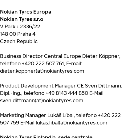
Nokian Tyres Europa
Nokian Tyres s.r.o
V Parku 2336/22
148 00 Praha 4
Czech Republic
Business Director Central Europe Dieter Köppner,
telefono +420 222 507 761, E-mail:
dieter.koppner(at)nokiantyres.com
Product Development Manager CE Sven Dittmann,
Dipl.-Ing., telefono +49 8143 444 850 E-Mail
sven.dittmann(at)nokiantyres.com
Marketing Manager Lukáš Líbal, telefono +420 222
507 759 E-Mail lukas.libal(at)nokiantyres.com
Nokian Tyres Finlandia, sede centrale