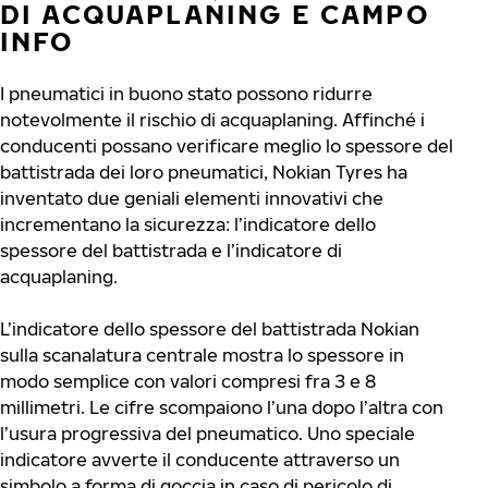
DI ACQUAPLANING E CAMPO
INFO
I pneumatici in buono stato possono ridurre
notevolmente il rischio di acquaplaning. Affinché i
conducenti possano verificare meglio lo spessore del
battistrada dei loro pneumatici, Nokian Tyres ha
inventato due geniali elementi innovativi che
incrementano la sicurezza: l’indicatore dello
spessore del battistrada e l’indicatore di
acquaplaning.
L’indicatore dello spessore del battistrada Nokian
sulla scanalatura centrale mostra lo spessore in
modo semplice con valori compresi fra 3 e 8
millimetri. Le cifre scompaiono l’una dopo l’altra con
l’usura progressiva del pneumatico. Uno speciale
indicatore avverte il conducente attraverso un
simbolo a forma di goccia in caso di pericolo di