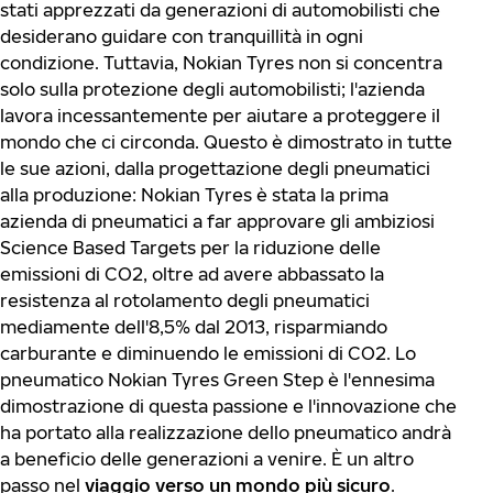
stati apprezzati da generazioni di automobilisti che
desiderano guidare con tranquillità in ogni
condizione. Tuttavia, Nokian Tyres non si concentra
solo sulla protezione degli automobilisti; l'azienda
lavora incessantemente per aiutare a proteggere il
mondo che ci circonda. Questo è dimostrato in tutte
le sue azioni, dalla progettazione degli pneumatici
alla produzione: Nokian Tyres è stata la prima
azienda di pneumatici a far approvare gli ambiziosi
Science Based Targets per la riduzione delle
emissioni di CO2, oltre ad avere abbassato la
resistenza al rotolamento degli pneumatici
mediamente dell'8,5% dal 2013, risparmiando
carburante e diminuendo le emissioni di CO2. Lo
pneumatico Nokian Tyres Green Step è l'ennesima
dimostrazione di questa passione e l'innovazione che
ha portato alla realizzazione dello pneumatico andrà
a beneficio delle generazioni a venire. È un altro
passo nel
viaggio verso un mondo più sicuro
.