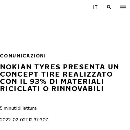
Vai al contenuto principale
IT
Casa
COMUNICAZIONI
NOKIAN TYRES PRESENTA UN
CONCEPT TIRE REALIZZATO
CON IL 93% DI MATERIALI
RICICLATI O RINNOVABILI
5 minuti di lettura
2022-02-02T12:37:30Z