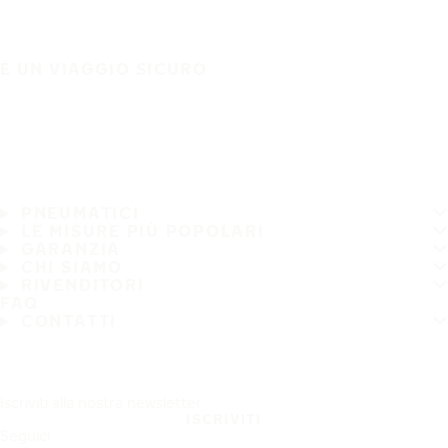
È UN VIAGGIO SICURO
PNEUMATICI
LE MISURE PIÙ POPOLARI
GARANZIA
CHI SIAMO
RIVENDITORI
FAQ
CONTATTI
Iscriviti alla nostra newsletter
ISCRIVITI
Seguici