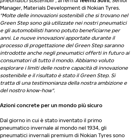
pneumatici sostenibili",
afferma
Teemu Soini
, Senior
Manager, Materials Development di Nokian Tyres
.
"Molte delle innovazioni sostenibili che si trovano nel
Green Step sono già utilizzate nei nostri pneumatici
e gli automobilisti hanno potuto beneficiarne per
anni. Le nuove innovazioni apportate durante il
processo di progettazione del Green Step saranno
introdotte anche negli pneumatici offerti in futuro ai
consumatori di tutto il mondo. Abbiamo voluto
esplorare i limiti delle nostre capacità di innovazione
sostenibile e il risultato è stato il Green Step. Si
tratta di una testimonianza della nostra ambizione e
del nostro know-how".
Azioni concrete per un mondo più sicuro
Dal giorno in cui è stato inventato il primo
pneumatico invernale al mondo nel 1934, gli
pneumatici invernali premium di Nokian Tyres sono