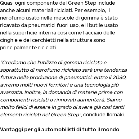
Quasi ogni componente del Green Step include
anche alcuni materiali riciclati. Per esempio, il
nerofumo usato nelle mescole di gomma è stato
ricavato da pneumatici fuori uso, e il butile usato
nella superficie interna così come l'acciaio delle
cinghie e dei cerchietti nella struttura sono
principalmente riciclati.
"Crediamo che l'utilizzo di gomma riciclata e
soprattutto di nerofumo riciclato sarà una tendenza
futura nella produzione di pneumatici: entro il 2030,
avremo molti nuovi fornitori e una tecnologia più
avanzata. Inoltre, la domanda di materie prime con
componenti riciclati o rinnovati aumenterà. Siamo
molto felici di essere in grado di avere già così tanti
elementi riciclati nel Green Step",
conclude Ilomäki.
Vantaggi per gli automobilisti di tutto il mondo