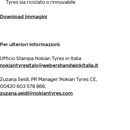
Tyres sia riciclato o rinnovabile
Download Immagini
Per ulteriori informazioni:
Ufficio Stampa Nokian Tyres in Italia
nokiantyresitaly@webershandwickitalia.it
Zuzana Seidl, PR Manager Nokian Tyres CE,
00420 603 578 866,
zuzana.seidl@nokiantyres.com