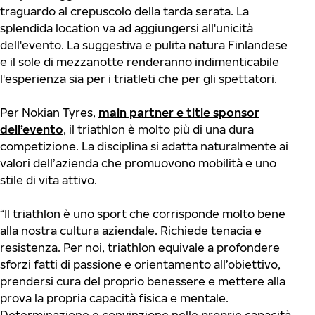
traguardo al crepuscolo della tarda serata. La
splendida location va ad aggiungersi all'unicità
dell'evento. La suggestiva e pulita natura Finlandese
e il sole di mezzanotte renderanno indimenticabile
l'esperienza sia per i triatleti che per gli spettatori.
Per Nokian Tyres,
main partner e title sponsor
dell’evento
, il triathlon è molto più di una dura
competizione. La disciplina si adatta naturalmente ai
valori dell’azienda che promuovono mobilità e uno
stile di vita attivo.
“Il triathlon è uno sport che corrisponde molto bene
alla nostra cultura aziendale. Richiede tenacia e
resistenza. Per noi, triathlon equivale a profondere
sforzi fatti di passione e orientamento all’obiettivo,
prendersi cura del proprio benessere e mettere alla
prova la propria capacità fisica e mentale.