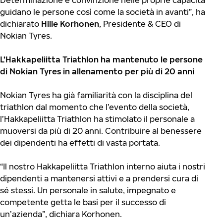
Determinazione e convinzione nelle proprie capacità
guidano le persone così come la società in avanti”, ha
dichiarato
Hille Korhonen
, Presidente & CEO di
Nokian Tyres.
L’Hakkapeliitta Triathlon ha mantenuto le persone
di Nokian Tyres in allenamento per più di 20 anni
Nokian Tyres ha già familiarità con la disciplina del
triathlon dal momento che l’evento della società,
l’Hakkapeliitta Triathlon ha stimolato il personale a
muoversi da più di 20 anni. Contribuire al benessere
dei dipendenti ha effetti di vasta portata.
“Il nostro Hakkapeliitta Triathlon interno aiuta i nostri
dipendenti a mantenersi attivi e a prendersi cura di
sé stessi. Un personale in salute, impegnato e
competente getta le basi per il successo di
un’azienda”, dichiara Korhonen.