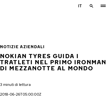
Vai al contenuto principale
IT
Casa
NOTIZIE AZIENDALI
NOKIAN TYRES GUIDA I
TRATLETI NEL PRIMO IRONMAN
DI MEZZANOTTE AL MONDO
3 minuti di lettura
2018-06-26T05:00:00Z