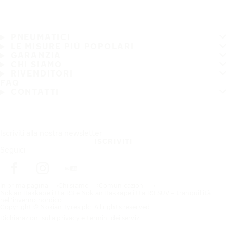
PNEUMATICI
LE MISURE PIÙ POPOLARI
GARANZIA
CHI SIAMO
RIVENDITORI
FAQ
CONTATTI
Iscriviti alla nostra newsletter
ISCRIVITI
Seguici
In prima pagina
Chi siamo
Comunicazioni
Nokian Hakkapeliitta R3 e Nokian Hakkapeliitta R3 SUV – tranquillità
nell’inverno nordico
Copyright © Nokian Tyres plc. All rights reserved.
Dichiarazioni sulla privacy e termini dei servizi