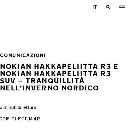
Vai al contenuto principale
IT
Casa
COMUNICAZIONI
NOKIAN HAKKAPELIITTA R3 E
NOKIAN HAKKAPELIITTA R3
SUV – TRANQUILLITÀ
NELL’INVERNO NORDICO
3 minuti di lettura
2018-01-19T11:14:41Z