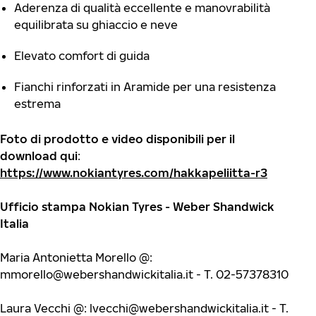
Aderenza di qualità eccellente e manovrabilità
equilibrata su ghiaccio e neve
Elevato comfort di guida
Fianchi rinforzati in Aramide per una resistenza
estrema
Foto di prodotto e video disponibili per il
download qui
:
https://www.nokiantyres.com/hakkapeliitta-r3
Ufficio stampa Nokian Tyres - Weber Shandwick
Italia
Maria Antonietta Morello @:
mmorello@webershandwickitalia.it
- T. 02-57378310
Laura Vecchi @:
lvecchi@webershandwickitalia.it
- T.