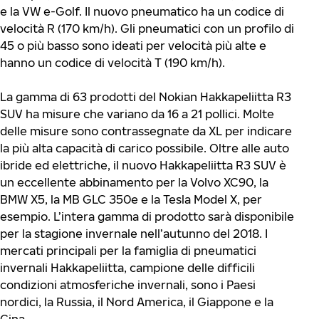
e la VW e-Golf. Il nuovo pneumatico ha un codice di
velocità R (170 km/h). Gli pneumatici con un profilo di
45 o più basso sono ideati per velocità più alte e
hanno un codice di velocità T (190 km/h).
La gamma di 63 prodotti del Nokian Hakkapeliitta R3
SUV ha misure che variano da 16 a 21 pollici. Molte
delle misure sono contrassegnate da XL per indicare
la più alta capacità di carico possibile. Oltre alle auto
ibride ed elettriche, il nuovo Hakkapeliitta R3 SUV è
un eccellente abbinamento per la Volvo XC90, la
BMW X5, la MB GLC 350e e la Tesla Model X, per
esempio. L’intera gamma di prodotto sarà disponibile
per la stagione invernale nell’autunno del 2018. I
mercati principali per la famiglia di pneumatici
invernali Hakkapeliitta, campione delle difficili
condizioni atmosferiche invernali, sono i Paesi
nordici, la Russia, il Nord America, il Giappone e la