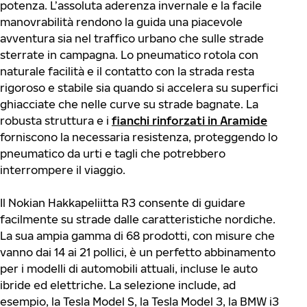
potenza. L’assoluta aderenza invernale e la facile
manovrabilità rendono la guida una piacevole
avventura sia nel traffico urbano che sulle strade
sterrate in campagna. Lo pneumatico rotola con
naturale facilità e il contatto con la strada resta
rigoroso e stabile sia quando si accelera su superfici
ghiacciate che nelle curve su strade bagnate. La
robusta struttura e i
fianchi rinforzati in Aramide
forniscono la necessaria resistenza, proteggendo lo
pneumatico da urti e tagli che potrebbero
interrompere il viaggio.
Il Nokian Hakkapeliitta R3 consente di guidare
facilmente su strade dalle caratteristiche nordiche.
La sua ampia gamma di 68 prodotti, con misure che
vanno dai 14 ai 21 pollici, è un perfetto abbinamento
per i modelli di automobili attuali, incluse le auto
ibride ed elettriche. La selezione include, ad
esempio, la Tesla Model S, la Tesla Model 3, la BMW i3