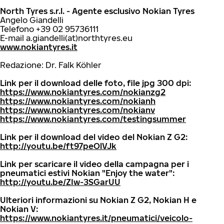
North Tyres s.r.l. - Agente esclusivo Nokian Tyres
Angelo Giandelli
Telefono +39 02 95736111
E-mail a.giandelli(at)northtyres.eu
www.nokiantyres.it
Redazione: Dr. Falk Köhler
Link per il download delle foto, file jpg 300 dpi:
https://www.nokiantyres.com/nokianzg2
https://www.nokiantyres.com/nokianh
https://www.nokiantyres.com/nokianv
https://www.nokiantyres.com/testingsummer
Link per il download del video del Nokian Z G2:
http://youtu.be/ft97peOlVJk
Link per scaricare il video della campagna per i
pneumatici estivi Nokian "Enjoy the water":
http://youtu.be/ZIw-3SGarUU
Ulteriori informazioni su Nokian Z G2, Nokian H e
Nokian V:
https://www.nokiantyres.it/pneumatici/veicolo-