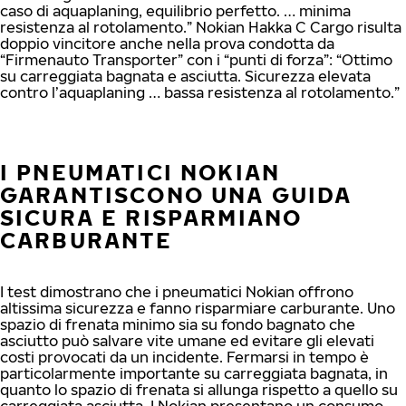
caso di aquaplaning, equilibrio perfetto. … minima
resistenza al rotolamento.” Nokian Hakka C Cargo risulta
doppio vincitore anche nella prova condotta da
“Firmenauto Transporter” con i “punti di forza”: “Ottimo
su carreggiata bagnata e asciutta. Sicurezza elevata
contro l’aquaplaning … bassa resistenza al rotolamento.”
I PNEUMATICI NOKIAN
GARANTISCONO UNA GUIDA
SICURA E RISPARMIANO
CARBURANTE
I test dimostrano che i pneumatici Nokian offrono
altissima sicurezza e fanno risparmiare carburante. Uno
spazio di frenata minimo sia su fondo bagnato che
asciutto può salvare vite umane ed evitare gli elevati
costi provocati da un incidente. Fermarsi in tempo è
particolarmente importante su carreggiata bagnata, in
quanto lo spazio di frenata si allunga rispetto a quello su