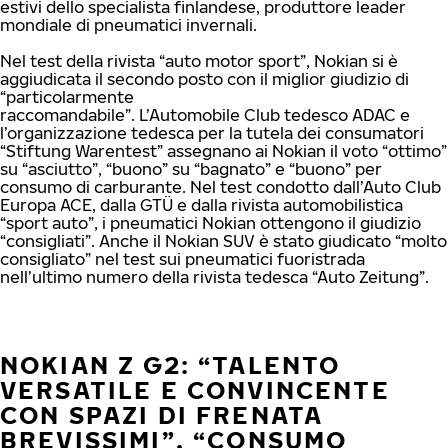
estivi dello specialista finlandese, produttore leader
mondiale di pneumatici invernali.
Nel test della rivista “auto motor sport”, Nokian si è
aggiudicata il secondo posto con il miglior giudizio di
“particolarmente
raccomandabile”. L’Automobile Club tedesco ADAC e
l’organizzazione tedesca per la tutela dei consumatori
“Stiftung Warentest” assegnano ai Nokian il voto “ottimo”
su “asciutto”, “buono” su “bagnato” e “buono” per
consumo di carburante. Nel test condotto dall’Auto Club
Europa ACE, dalla GTÜ e dalla rivista automobilistica
“sport auto”, i pneumatici Nokian ottengono il giudizio
“consigliati”. Anche il Nokian SUV è stato giudicato “molto
consigliato” nel test sui pneumatici fuoristrada
nell’ultimo numero della rivista tedesca “Auto Zeitung”.
NOKIAN Z G2: “TALENTO
VERSATILE E CONVINCENTE
CON SPAZI DI FRENATA
BREVISSIMI”, “CONSUMO