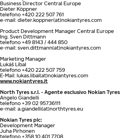
Business Director Central Europe
Dieter Köppner
telefono +420 222 507 761
e-mail: dieter.koppner(at)nokiantyres.com
Product Development Manager Central Europe
Ing. Sven Dittmann
telefono +49 8143 / 444 850
e-mail: sven.dittmann(at)nokiantyres.com
Marketing Manager
Lukáš Líbal
telefono +420 222 507 759
E-Mail: lukas.libal(at)nokiantyres.com
www.nokiantyres.it
North Tyres s.r.l. - Agente esclusivo Nokian Tyres
Angelo Giandelli
telefono +39 02 95736111
e-mail: a.giandelli(at)northtyres.eu
Nokian Tyres plc:
Development Manager
Juha Pirhonen
telefono +358 10 401 7708