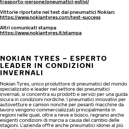
trasporto-persone/pneumatici-estivi/
Vittorie riportate nei test dai pneumatici Nokian:
https://www.nokiantyres.com/test-success
Altri comunicati stampa
https://www.nokiantyres.it/stampa
NOKIAN TYRES – ESPERTO
LEADER IN CONDIZIONI
INVERNALI
Nokian Tyres, unico produttore di pneumatici del mondo
specializzato e leader nel settore dei pneumatici
invernali, si concentra su prodotti e servizi per una guida
sicura in condizioni nordiche. I pneumatici innovativi per
autovetture e camion nonché per pesanti macchine da
lavoro vengono commercializzati principalmente in
regioni nelle quali, oltre a neve e bosco, regnano anche
esigenti condizioni di marcia a causa del cambio delle
stagioni. L’azienda offre anche pneumatici idonei al più