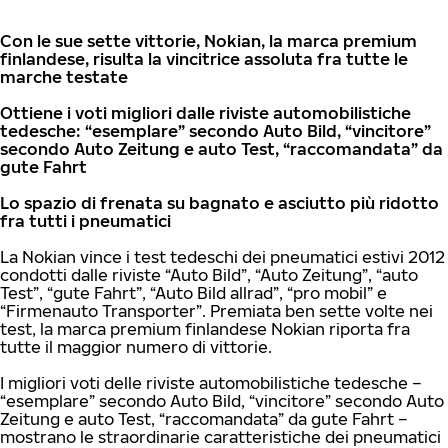
Con le sue sette vittorie, Nokian, la marca premium
finlandese, risulta la vincitrice assoluta fra tutte le
marche testate
Ottiene i voti migliori dalle riviste automobilistiche
tedesche: “esemplare” secondo Auto Bild, “vincitore”
secondo Auto Zeitung e auto Test, “raccomandata” da
gute Fahrt
Lo spazio di frenata su bagnato e asciutto più ridotto
fra tutti i pneumatici
La Nokian vince i test tedeschi dei pneumatici estivi 2012
condotti dalle riviste “Auto Bild”, “Auto Zeitung”, “auto
Test”, “gute Fahrt”, “Auto Bild allrad”, “pro mobil” e
“Firmenauto Transporter”. Premiata ben sette volte nei
test, la marca premium finlandese Nokian riporta fra
tutte il maggior numero di vittorie.
I migliori voti delle riviste automobilistiche tedesche –
“esemplare” secondo Auto Bild, “vincitore” secondo Auto
Zeitung e auto Test, “raccomandata” da gute Fahrt –
mostrano le straordinarie caratteristiche dei pneumatici