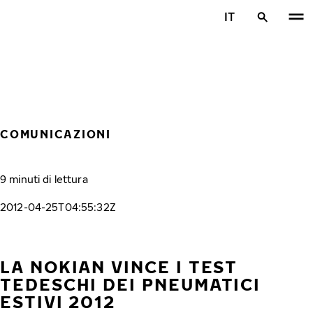
Vai al contenuto principale
IT
Casa
COMUNICAZIONI
9 minuti di lettura
2012-04-25T04:55:32Z
LA NOKIAN VINCE I TEST
TEDESCHI DEI PNEUMATICI
ESTIVI 2012