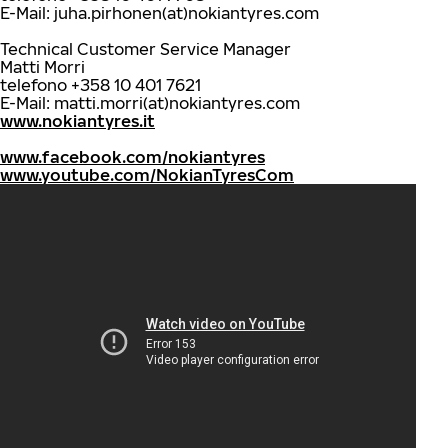
E-Mail: juha.pirhonen(at)nokiantyres.com
Technical Customer Service Manager
Matti Morri
telefono +358 10 401 7621
E-Mail: matti.morri(at)nokiantyres.com
www.nokiantyres.it
www.facebook.com/nokiantyres
www.youtube.com/NokianTyresCom