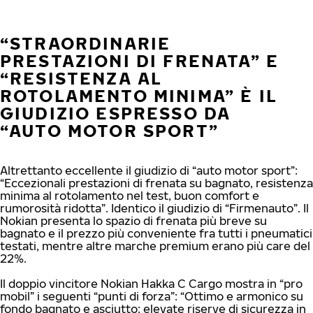
“STRAORDINARIE
PRESTAZIONI DI FRENATA” E
“RESISTENZA AL
ROTOLAMENTO MINIMA” È IL
GIUDIZIO ESPRESSO DA
“AUTO MOTOR SPORT”
Altrettanto eccellente il giudizio di “auto motor sport”:
“Eccezionali prestazioni di frenata su bagnato, resistenza
minima al rotolamento nel test, buon comfort e
rumorosità ridotta”. Identico il giudizio di “Firmenauto”. Il
Nokian presenta lo spazio di frenata più breve su
bagnato e il prezzo più conveniente fra tutti i pneumatici
testati, mentre altre marche premium erano più care del
22%.
Il doppio vincitore Nokian Hakka C Cargo mostra in “pro
mobil” i seguenti “punti di forza”: “Ottimo e armonico su
fondo bagnato e asciutto: elevate riserve di sicurezza in