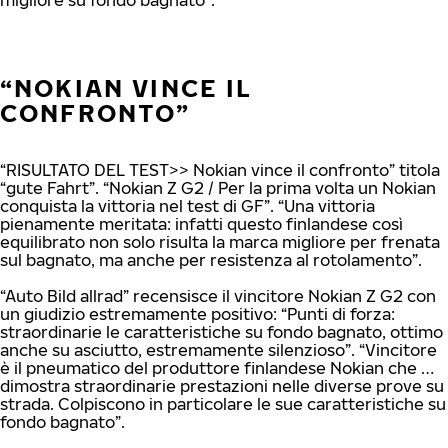
migliore su fondo bagnato”.
“NOKIAN VINCE IL
CONFRONTO”
“RISULTATO DEL TEST>> Nokian vince il confronto” titola
“gute Fahrt”. “Nokian Z G2 / Per la prima volta un Nokian
conquista la vittoria nel test di GF”. “Una vittoria
pienamente meritata: infatti questo finlandese così
equilibrato non solo risulta la marca migliore per frenata
sul bagnato, ma anche per resistenza al rotolamento”.
“Auto Bild allrad” recensisce il vincitore Nokian Z G2 con
un giudizio estremamente positivo: “Punti di forza:
straordinarie le caratteristiche su fondo bagnato, ottimo
anche su asciutto, estremamente silenzioso”. “Vincitore
è il pneumatico del produttore finlandese Nokian che …
dimostra straordinarie prestazioni nelle diverse prove su
strada. Colpiscono in particolare le sue caratteristiche su
fondo bagnato”.