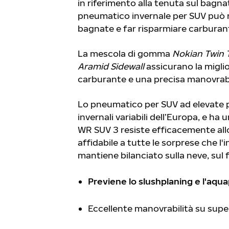
in riferimento alla tenuta sul bagn
pneumatico invernale per SUV può rid
bagnate e far risparmiare carburant
La mescola di gomma
Nokian
Twin 
Aramid Sidewall
assicurano la migli
carburante e una precisa manovrabi
Lo pneumatico per SUV ad elevate 
invernali variabili dell’Europa, e ha
WR SUV 3 resiste efficacemente allo
affidabile a tutte le sorprese che l
mantiene bilanciato sulla neve, sul 
Previene lo slushplaning e l'aqu
Eccellente manovrabilità su super