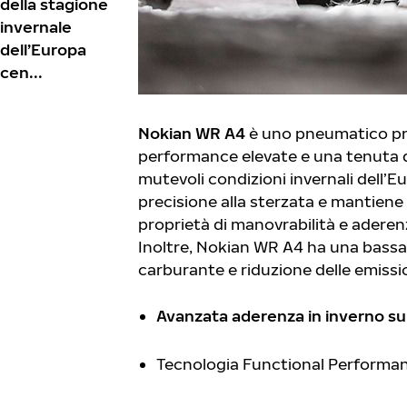
della stagione
invernale
dell’Europa
cen...
Nokian WR A4
è uno pneumatico pr
performance elevate e una tenuta di
mutevoli condizioni invernali dell
precisione alla sterzata e mantiene 
proprietà di manovrabilità e adere
Inoltre, Nokian WR A4 ha una bassa
carburante e riduzione delle emissi
Avanzata aderenza in inverno su
Tecnologia Functional Performan