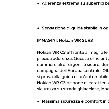
Aderenza estrema su superfici 
Sensazione di guida stabile in o
IMMAGINI:
Nokian WR SUV3
Nokian WR C3
affronta al meglio le
precisa aderenza. Questo efficiente
commerciali e furgoni: è sicuro, dur
campagna dell'Europa centrale. Oltr
si prova alla guida di un’automobil
Nokian WR C3 dispone di caratterist
sicurezza su strade ghiacciate, inn
Massima sicurezza e comfort in c