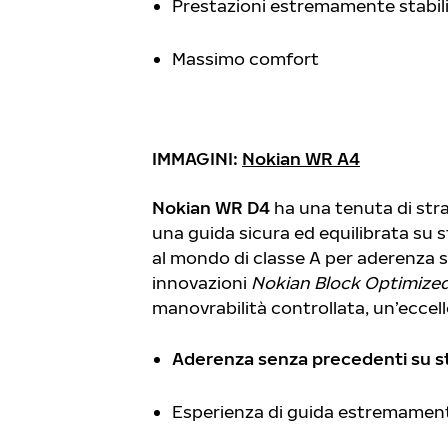
Prestazioni estremamente stabili 
Massimo comfort
IMMAGINI:
Nokian WR A4
Nokian WR D4
ha una tenuta di str
una guida sicura ed equilibrata su 
al mondo di classe A per aderenza s
innovazioni
Nokian Block Optimized
manovrabilità controllata, un’eccel
Aderenza senza precedenti su s
Esperienza di guida estremamente