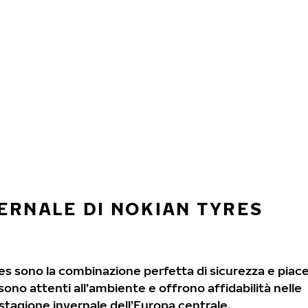
ERNALE DI NOKIAN TYRES
res sono la combinazione perfetta di sicurezza e piac
ono attenti all’ambiente e offrono affidabilità nelle
 stagione invernale dell’Europa centrale.