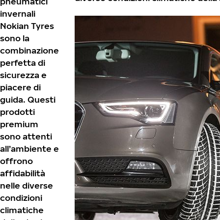
pneumatici
invernali
Nokian Tyres
sono la
combinazione
perfetta di
sicurezza e
piacere di
guida. Questi
prodotti
premium
sono attenti
all’ambiente e
offrono
affidabilità
nelle diverse
condizioni
climatiche