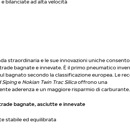
e bilanciate ad alta velocità
ada straordinaria e le sue innovazioni uniche consent
strade bagnate e innevate. È il primo pneumatico inver
ul bagnato secondo la classificazione europea. Le rec
 Siping
e
Nokian Twin Trac Silica
offrono una
lente aderenza e un maggiore risparmio di carburante.
trade bagnate, asciutte e innevate
 stabile ed equilibrata