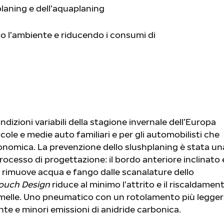
laning e dell’aquaplaning
o l’ambiente e riducendo i consumi di
dizioni variabili della stagione invernale dell’Europa
iccole e medie auto familiari e per gli automobilisti che
nomica. La prevenzione dello slushplaning è stata un
cesso di progettazione: il bordo anteriore inclinato 
a, rimuove acqua e fango dalle scanalature dello
ouch Design
riduce al minimo l’attrito e il riscaldamen
 lamelle. Uno pneumatico con un rotolamento più legge
nte e minori emissioni di anidride carbonica.