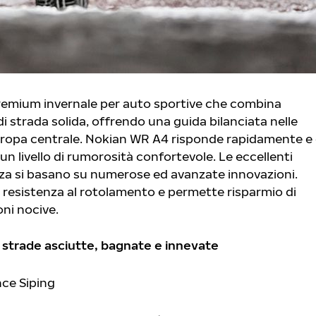
emium invernale per auto sportive che combina
 strada solida, offrendo una guida bilanciata nelle
’Europa centrale. Nokian WR A4 risponde rapidamente e
un livello di rumorosità confortevole. Le eccellenti
nza si basano su numerose ed avanzate innovazioni.
 resistenza al rotolamento e permette risparmio di
oni nocive.
 strade asciutte, bagnate e innevate
ce Siping