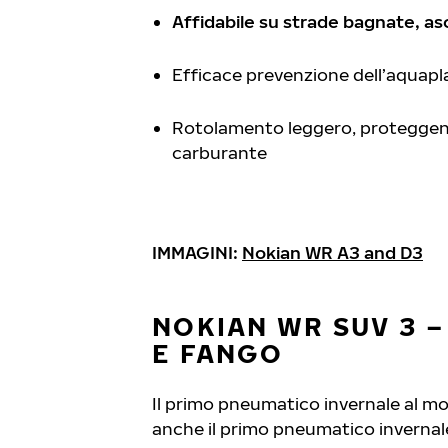
Affidabile su strade bagnate, as
Efficace prevenzione dell’aquapl
Rotolamento leggero, proteggend
carburante
IMMAGINI:
Nokian WR A3 and D3
NOKIAN WR SUV 3 
E FANGO
Il primo pneumatico invernale al mo
anche il primo pneumatico invernale