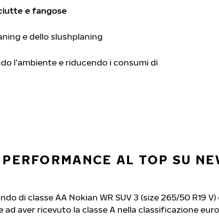
ciutte e fangose
aning e dello slushplaning
o l’ambiente e riducendo i consumi di
– PERFORMANCE AL TOP SU NE
ndo di classe AA Nokian WR SUV 3 (size 265/50 R19 V) 
 ad aver ricevuto la classe A nella classificazione eur