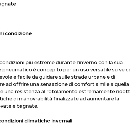
bagnate
gni condizione
 condizioni più estreme durante l'inverno con la sua
 pneumatico è concepito per un uso versatile su veico
evole e facile da guidare sulle strade urbane e di
e ad offrire una sensazione di comfort simile a quella
e e una resistenza al rotolamento estremamente ridott
iche di manovrabilità finalizzate ad aumentare la
evate e bagnate.
ondizioni climatiche invernali