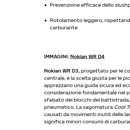
Prevenzione efficace dello slushp
Rotolamento leggero, rispettand
carburante
IMMAGINI:
Nokian WR D4
Nokian WR D3,
progettato per le con
centrale, è la scelta giusta per le p
apprezzano una guida sicura ed eco
considerazione fondamentale nel pro
sfalsato dei blocchi del battistrad
pneumatico. La sagomatura
Cool T
causati da movimenti inutili delle
significa minori consumi di carbura