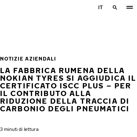
Vai al contenuto principale
IT
Casa
NOTIZIE AZIENDALI
LA FABBRICA RUMENA DELLA
NOKIAN TYRES SI AGGIUDICA IL
CERTIFICATO ISCC PLUS – PER
IL CONTRIBUTO ALLA
RIDUZIONE DELLA TRACCIA DI
CARBONIO DEGLI PNEUMATICI
3 minuti di lettura