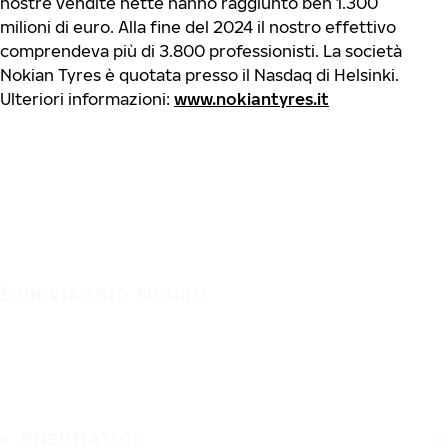
nostre vendite nette hanno raggiunto ben 1.300
milioni di euro. Alla fine del 2024 il nostro effettivo
comprendeva più di 3.800 professionisti. La società
Nokian Tyres è quotata presso il Nasdaq di Helsinki.
Ulteriori informazioni:
www.nokiantyres.it
È UN VIAGGIO SICURO
PNEUMATICI