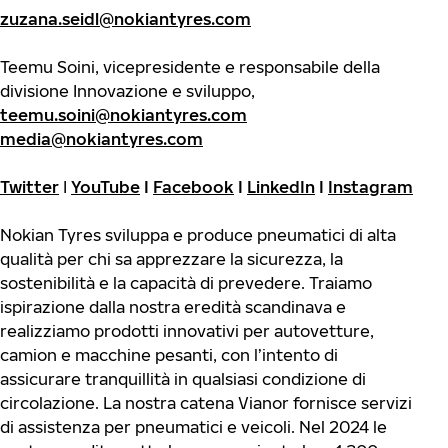
zuzana.seidl@nokiantyres.com
Teemu Soini, vicepresidente e responsabile della
divisione Innovazione e sviluppo,
teemu.soini@nokiantyres.com
media@nokiantyres.com
Twitter
I
YouTube
I
Facebook
I
LinkedIn
I
Instagram
Nokian Tyres sviluppa e produce pneumatici di alta
qualità per chi sa apprezzare la sicurezza, la
sostenibilità e la capacità di prevedere. Traiamo
ispirazione dalla nostra eredità scandinava e
realizziamo prodotti innovativi per autovetture,
camion e macchine pesanti, con l’intento di
assicurare tranquillità in qualsiasi condizione di
circolazione. La nostra catena Vianor fornisce servizi
di assistenza per pneumatici e veicoli. Nel 2024 le