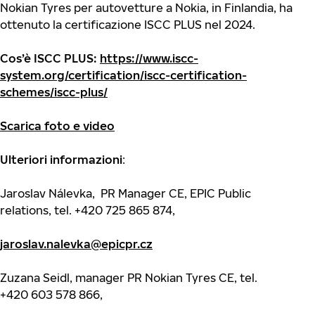
Nokian Tyres per autovetture a Nokia, in Finlandia, ha
ottenuto la certificazione ISCC PLUS nel 2024.
Cos’è ISCC PLUS:
https://www.iscc-
system.org/certification/iscc-certification-
schemes/iscc-plus/
Scarica foto e video
Ulteriori informazioni
:
Jaroslav Nálevka, PR Manager CE, EPIC Public
relations, tel. +420 725 865 874,
jaroslav.nalevka@epicpr.cz
Zuzana Seidl, manager PR Nokian Tyres CE, tel.
+420 603 578 866,