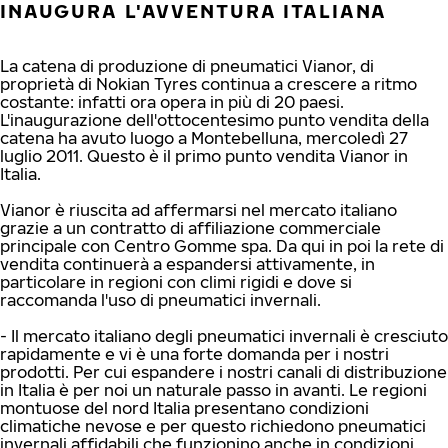
INAUGURA L'AVVENTURA ITALIANA
La catena di produzione di pneumatici Vianor, di
proprietà di Nokian Tyres continua a crescere a ritmo
costante: infatti ora opera in più di 20 paesi.
L'inaugurazione dell'ottocentesimo punto vendita della
catena ha avuto luogo a Montebelluna, mercoledì 27
luglio 2011. Questo è il primo punto vendita Vianor in
Italia.
Vianor è riuscita ad affermarsi nel mercato italiano
grazie a un contratto di affiliazione commerciale
principale con Centro Gomme spa. Da qui in poi la rete di
vendita continuerà a espandersi attivamente, in
particolare in regioni con climi rigidi e dove si
raccomanda l'uso di pneumatici invernali.
- Il mercato italiano degli pneumatici invernali è cresciuto
rapidamente e vi è una forte domanda per i nostri
prodotti. Per cui espandere i nostri canali di distribuzione
in Italia è per noi un naturale passo in avanti. Le regioni
montuose del nord Italia presentano condizioni
climatiche nevose e per questo richiedono pneumatici
invernali affidabili che funzionino anche in condizioni