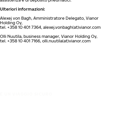
assistenza e di deposito pneumatici.
Ulteriori informazioni:
Alexej von Bagh, Amministratore Delegato, Vianor
Holding Oy,
tel. +358 10 401 7364, alexej.vonbagh(at)vianor.com
Olli Nuutila, business manager, Vianor Holding Oy,
tel. +358 10 401 7166, olli.nuutila(at)vianor.com
È UN VIAGGIO SICURO