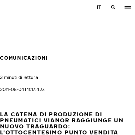
Vai al contenuto principale
IT
Casa
COMUNICAZIONI
3 minuti di lettura
2011-08-04T11:17:42Z
LA CATENA DI PRODUZIONE DI
PNEUMATICI VIANOR RAGGIUNGE UN
NUOVO TRAGUARDO:
L'OTTOCENTESIMO PUNTO VENDITA