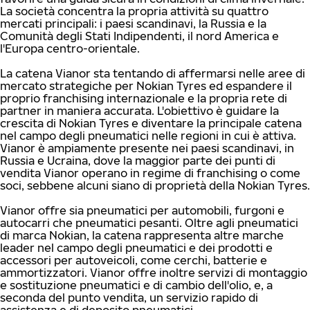
La società concentra la propria attività su quattro
mercati principali: i paesi scandinavi, la Russia e la
Comunità degli Stati Indipendenti, il nord America e
l'Europa centro-orientale.
La catena Vianor sta tentando di affermarsi nelle aree di
mercato strategiche per Nokian Tyres ed espandere il
proprio franchising internazionale e la propria rete di
partner in maniera accurata. L'obiettivo è guidare la
crescita di Nokian Tyres e diventare la principale catena
nel campo degli pneumatici nelle regioni in cui è attiva.
Vianor è ampiamente presente nei paesi scandinavi, in
Russia e Ucraina, dove la maggior parte dei punti di
vendita Vianor operano in regime di franchising o come
soci, sebbene alcuni siano di proprietà della Nokian Tyres.
Vianor offre sia pneumatici per automobili, furgoni e
autocarri che pneumatici pesanti. Oltre agli pneumatici
di marca Nokian, la catena rappresenta altre marche
leader nel campo degli pneumatici e dei prodotti e
accessori per autoveicoli, come cerchi, batterie e
ammortizzatori. Vianor offre inoltre servizi di montaggio
e sostituzione pneumatici e di cambio dell'olio, e, a
seconda del punto vendita, un servizio rapido di