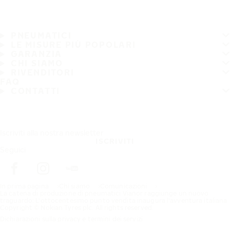
PNEUMATICI
LE MISURE PIÙ POPOLARI
GARANZIA
CHI SIAMO
RIVENDITORI
FAQ
CONTATTI
Iscriviti alla nostra newsletter
ISCRIVITI
Seguici
In prima pagina
Chi siamo
Comunicazioni
La catena di produzione di pneumatici Vianor raggiunge un nuovo
traguardo: L'ottocentesimo punto vendita inaugura l'avventura italiana
Copyright © Nokian Tyres plc. All rights reserved.
Dichiarazioni sulla privacy e termini dei servizi