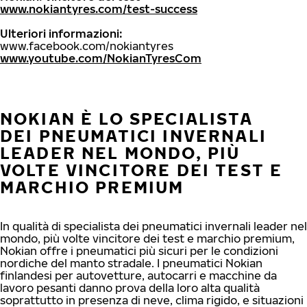
www.nokiantyres.com/test-success
Ulteriori informazioni:
www.facebook.com/nokiantyres
www.youtube.com/NokianTyresCom
NOKIAN È LO SPECIALISTA
DEI PNEUMATICI INVERNALI
LEADER NEL MONDO, PIÙ
VOLTE VINCITORE DEI TEST E
MARCHIO PREMIUM
In qualità di specialista dei pneumatici invernali leader nel
mondo, più volte vincitore dei test e marchio premium,
Nokian offre i pneumatici più sicuri per le condizioni
nordiche del manto stradale. I pneumatici Nokian
finlandesi per autovetture, autocarri e macchine da
lavoro pesanti danno prova della loro alta qualità
soprattutto in presenza di neve, clima rigido, e situazioni