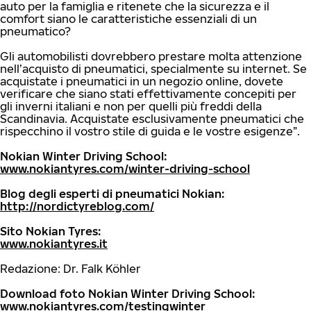
auto per la famiglia e ritenete che la sicurezza e il
comfort siano le caratteristiche essenziali di un
pneumatico?
Gli automobilisti dovrebbero prestare molta attenzione
nell’acquisto di pneumatici, specialmente su internet. Se
acquistate i pneumatici in un negozio online, dovete
verificare che siano stati effettivamente concepiti per
gli inverni italiani e non per quelli più freddi della
Scandinavia. Acquistate esclusivamente pneumatici che
rispecchino il vostro stile di guida e le vostre esigenze”.
Nokian Winter Driving School:
www.nokiantyres.com/winter-driving-school
Blog degli esperti di pneumatici Nokian:
http://nordictyreblog.com/
Sito Nokian Tyres:
www.nokiantyres.it
Redazione: Dr. Falk Köhler
Download foto Nokian Winter Driving School:
www.nokiantyres.com/testingwinter