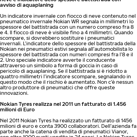
avviso di aquaplaning
Un indicatore invernale con fiocco di neve contenuto nel
pneumatico invernale Nokian WR segnala in millimetri lo
spessore del battistrada con un numero compreso fra 8
e 4. Il fiocco di neve è visibile fino a 4 millimetri. Quando
scompare, si dovrebbero sostituire i pneumatici
invernali. L’indicatore dello spessore del battistrada della
Nokian nei pneumatici estivi segnala all’automobilista lo
spessore del battistrada con numeri compresi fra l’8 e il
2. Uno speciale indicatore avverte il conducente
attraverso un simbolo a forma di goccia in caso di
pericolo di aquaplaning. Se il battistrada si è ridotto a
quattro millimetri l’indicatore scompare, segnalando in
questo modo che il rischio è aumentato. Non c’è nessun
altro produttore di pneumatici che offre queste
innovazioni.
Nokian Tyres realizza nel 2011 un fatturato di 1.456
milioni di Euro
Nel 2011 Nokian Tyres ha realizzato un fatturato di 1456
milioni di euro e conta 3900 collaboratori. Dell’azienda fa
parte anche la catena di vendita di pneumatici Vianor,