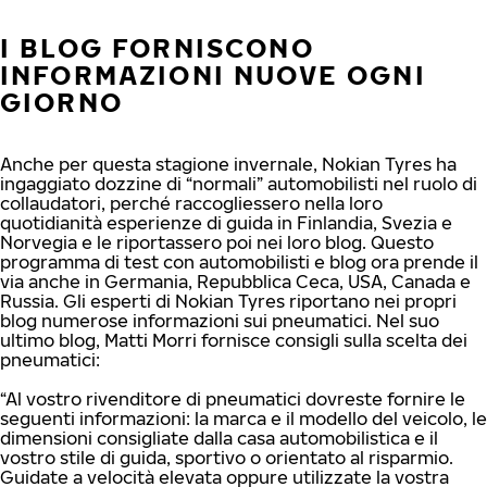
I BLOG FORNISCONO
INFORMAZIONI NUOVE OGNI
GIORNO
Anche per questa stagione invernale, Nokian Tyres ha
ingaggiato dozzine di “normali” automobilisti nel ruolo di
collaudatori, perché raccogliessero nella loro
quotidianità esperienze di guida in Finlandia, Svezia e
Norvegia e le riportassero poi nei loro blog. Questo
programma di test con automobilisti e blog ora prende il
via anche in Germania, Repubblica Ceca, USA, Canada e
Russia. Gli esperti di Nokian Tyres riportano nei propri
blog numerose informazioni sui pneumatici. Nel suo
ultimo blog, Matti Morri fornisce consigli sulla scelta dei
pneumatici:
“Al vostro rivenditore di pneumatici dovreste fornire le
seguenti informazioni: la marca e il modello del veicolo, le
dimensioni consigliate dalla casa automobilistica e il
vostro stile di guida, sportivo o orientato al risparmio.
Guidate a velocità elevata oppure utilizzate la vostra