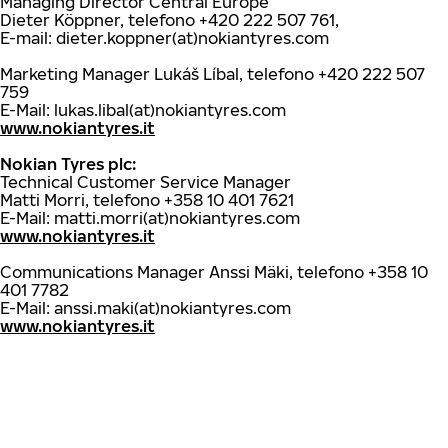
Managing Director Central Europe
Dieter Köppner, telefono +420 222 507 761,
E-mail: dieter.koppner(at)nokiantyres.com
Marketing Manager Lukáš Líbal, telefono +420 222 507
759
E-Mail: lukas.libal(at)nokiantyres.com
www.nokiantyres.it
Nokian Tyres plc:
Technical Customer Service Manager
Matti Morri, telefono +358 10 401 7621
E-Mail: matti.morri(at)nokiantyres.com
www.nokiantyres.it
Communications Manager Anssi Mäki, telefono +358 10
401 7782
E-Mail: anssi.maki(at)nokiantyres.com
www.nokiantyres.it