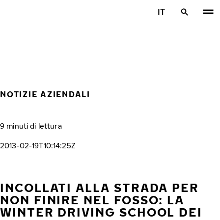
Vai al contenuto principale
IT
Casa
NOTIZIE AZIENDALI
9 minuti di lettura
2013-02-19T10:14:25Z
INCOLLATI ALLA STRADA PER
NON FINIRE NEL FOSSO: LA
WINTER DRIVING SCHOOL DEI