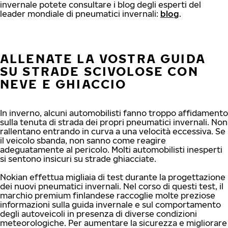
invernale potete consultare i blog degli esperti del
leader mondiale di pneumatici invernali:
blog
.
ALLENATE LA VOSTRA GUIDA
SU STRADE SCIVOLOSE CON
NEVE E GHIACCIO
In inverno, alcuni automobilisti fanno troppo affidamento
sulla tenuta di strada dei propri pneumatici invernali. Non
rallentano entrando in curva a una velocità eccessiva. Se
il veicolo sbanda, non sanno come reagire
adeguatamente al pericolo. Molti automobilisti inesperti
si sentono insicuri su strade ghiacciate.
Nokian effettua migliaia di test durante la progettazione
dei nuovi pneumatici invernali. Nel corso di questi test, il
marchio premium finlandese raccoglie molte preziose
informazioni sulla guida invernale e sul comportamento
degli autoveicoli in presenza di diverse condizioni
meteorologiche. Per aumentare la sicurezza e migliorare